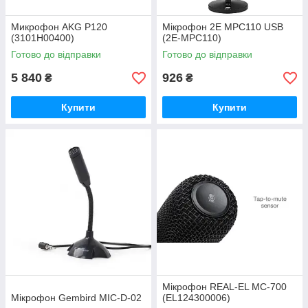
Микрофон AKG P120
Мікрофон 2E MPC110 USB
(3101H00400)
(2E-MPC110)
Готово до відправки
Готово до відправки
5 840
926
₴
₴
Купити
Купити
Мікрофон REAL-EL MC-700
Мікрофон Gembird MIC-D-02
(EL124300006)