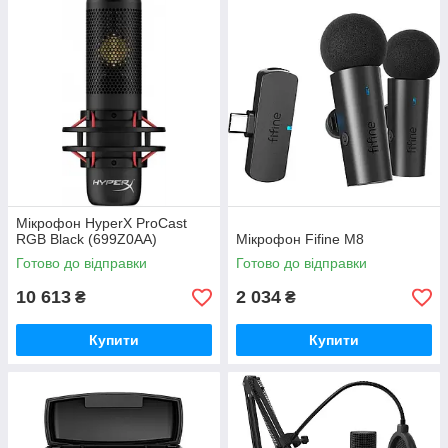
Мікрофон HyperX ProCast
RGB Black (699Z0AA)
Мікрофон Fifine M8
Готово до відправки
Готово до відправки
10 613
2 034
₴
₴
Купити
Купити