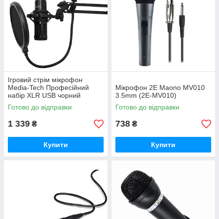
Ігровий стрім мікрофон
Media-Tech Професійний
Мікрофон 2E Maono MV010
набір XLR USB чорний
3.5mm (2E-MV010)
Готово до відправки
Готово до відправки
1 339
738
₴
₴
Купити
Купити