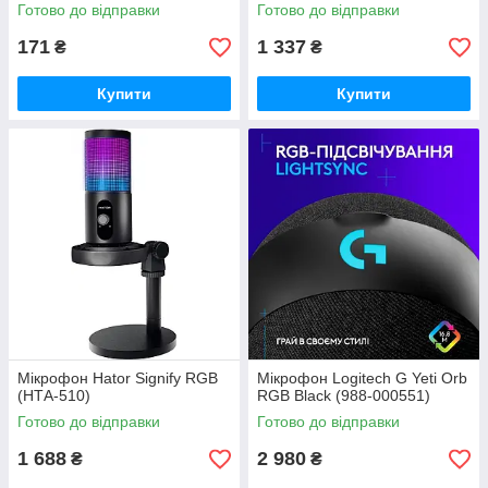
Готово до відправки
Готово до відправки
171
1 337
₴
₴
Купити
Купити
Мiкрофон Hator Signify RGB
Мiкрофон Logitech G Yeti Orb
(НТА-510)
RGB Black (988-000551)
Готово до відправки
Готово до відправки
1 688
2 980
₴
₴