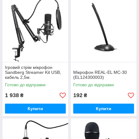
Ігровий стрім мікрофон
Sandberg Streamer Kit USB,
Мікрофон REAL-EL MC-30
кабель 2,5м.
(EL124300003)
Готово до відправки
Готово до відправки
1 938
192
₴
₴
Купити
Купити