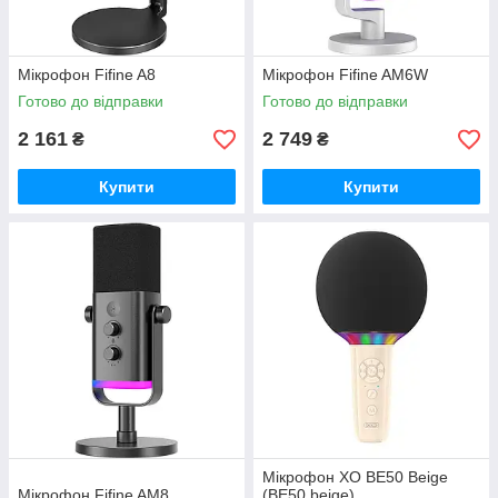
Мікрофон Fifine A8
Мікрофон Fifine AM6W
Готово до відправки
Готово до відправки
2 161
2 749
₴
₴
Купити
Купити
Мікрофон XO BE50 Beige
Мікрофон Fifine AM8
(BE50.beige)