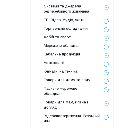
Системи та джерела
безперебійного живлення
ТБ, Відео, Аудіо, Фото
Торгівельне обладнання
Хоббі та спорт
Мережеве обладнання
Кабельна продукція
Автотоварі
Кліматична техніка
Товари для дому та саду
Пасивне мережеве
обладнання
Товари для мам, гігієна і
догляд
Відеоспостереження. Розумний
дім