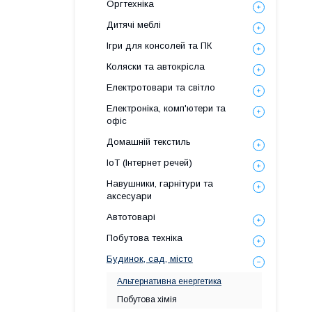
Оргтехніка
Дитячі меблі
Ігри для консолей та ПК
Коляски та автокрісла
Електротовари та світло
Електроніка, комп'ютери та
офіс
Домашній текстиль
IoT (Інтернет речей)
Навушники, гарнітури та
аксесуари
Автотоварі
Побутова техніка
Будинок, сад, місто
Альтернативна енергетика
Побутова хімія