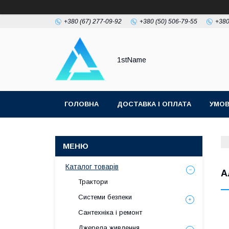
+380 (67) 277-09-92
+380 (50) 506-79-55
+380
1stName
ГОЛОВНА
ДОСТАВКА І ОПЛАТА
УМОВ
Каталог товарів
А
Трактори
Системи безпеки
Сантехніка і ремонт
Джерела живлення