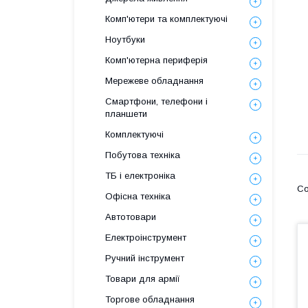
Комп'ютери та комплектуючі
Ноутбуки
Комп'ютерна периферія
Мережеве обладнання
Смартфони, телефони і
планшети
Комплектуючі
Побутова техніка
ТБ і електроніка
Офісна техніка
Автотовари
Електроінструмент
Ручний інструмент
Товари для армії
Торгове обладнання