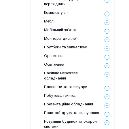
перехідники
Комплектуючі
Меблі
Мобільний зв'язок
Монітори, дисплеї
Ноутбуки та запчастини
Оргтехніка
Освітлення
Пасивне мережеве
обладнання
Планшети та аксесуари
Побутова техніка
Презентаційне обладнання
Пристрої друку та сканування
Розумний будинок та охороні
системи