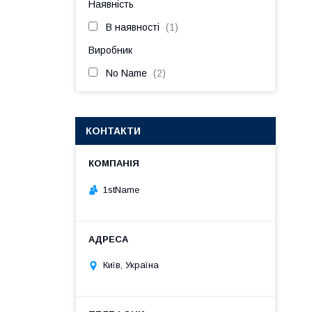
Наявність
В наявності
1
Виробник
No Name
2
КОНТАКТИ
1stName
Київ, Україна