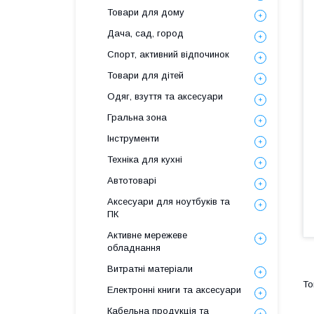
Товари для дому
Дача, сад, город
Спорт, активний відпочинок
Товари для дітей
Одяг, взуття та аксесуари
Гральна зона
Інструменти
Техніка для кухні
Автотоварі
Аксесуари для ноутбуків та
ПК
Активне мережеве
обладнання
Витратні матеріали
Електронні книги та аксесуари
Кабельна продукція та