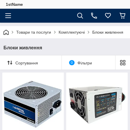
1stName
Товари та послуги
Комплектуючі
Блоки живлення
Блоки живлення
Сортування
0
Фільтри