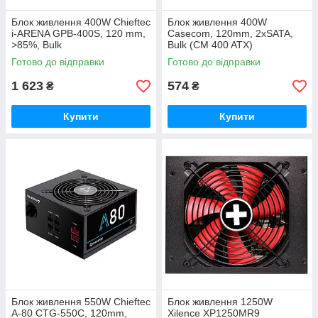
Блок живлення 400W Chieftec
Блок живлення 400W
i-ARENA GPB-400S, 120 mm,
Casecom, 120mm, 2хSATA,
>85%, Bulk
Bulk (CM 400 ATX)
Готово до відправки
Готово до відправки
1 623
574
₴
₴
Купити
Купити
Блок живлення 550W Chieftec
Блок живлення 1250W
A-80 CTG-550C, 120mm,
Xilence XP1250MR9