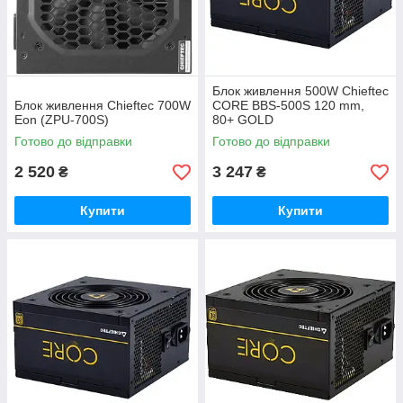
Блок живлення 500W Chieftec
Блок живлення Chieftec 700W
CORE BBS-500S 120 mm,
Eon (ZPU-700S)
80+ GOLD
Готово до відправки
Готово до відправки
2 520
3 247
₴
₴
Купити
Купити