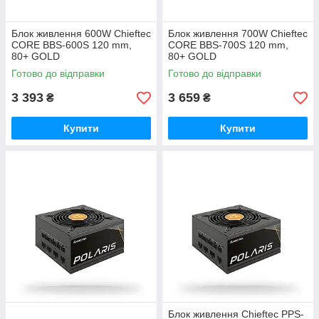
Блок живлення 600W Chieftec
Блок живлення 700W Chieftec
CORE BBS-600S 120 mm,
CORE BBS-700S 120 mm,
80+ GOLD
80+ GOLD
Готово до відправки
Готово до відправки
3 393
3 659
₴
₴
Купити
Купити
Блок живлення Chieftec PPS-