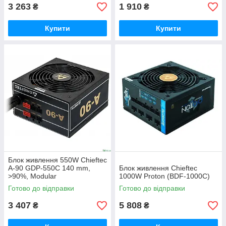
3 263
1 910
₴
₴
Купити
Купити
Блок живлення 550W Chieftec
A-90 GDP-550C 140 mm,
Блок живлення Chieftec
>90%, Modular
1000W Proton (BDF-1000C)
Готово до відправки
Готово до відправки
3 407
5 808
₴
₴