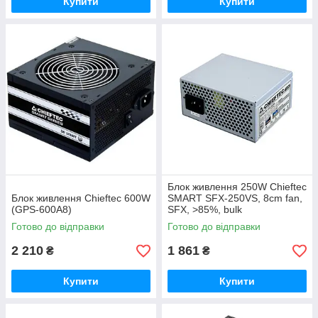
Купити
Купити
Блок живлення 250W Chieftec
Блок живлення Chieftec 600W
SMART SFX-250VS, 8cm fan,
(GPS-600A8)
SFX, >85%, bulk
Готово до відправки
Готово до відправки
2 210
1 861
₴
₴
Купити
Купити