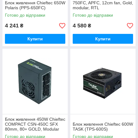
Блок живлення Chieftec 650W
750FC, APFC, 12cm fan, Gold,
Polaris (PPS-650FC)
modular, RTL
Готово до відправки
Готово до відправки
4 241
4 580
₴
₴
Купити
Купити
Блок живлення 450W Chieftec
COMPACT CSN-450C SFX
Блок живлення Chieftec 600W
80mm, 80+ GOLD, Modular
TASK (TPS-600S)
Готово до відправки
Готово до відправки