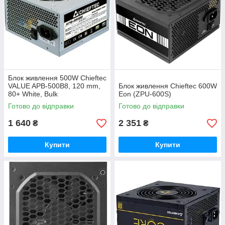
Блок живлення 500W Chieftec
VALUE APB-500B8, 120 mm,
Блок живлення Chieftec 600W
80+ White, Bulk
Eon (ZPU-600S)
Готово до відправки
Готово до відправки
1 640
2 351
₴
₴
Купити
Купити