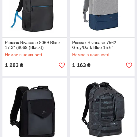
Рюкзак Rivacase 8069 Black
Рюкзак Rivacase 7562
17.3" (8069 (Black))
Grey/Dark Blue 15.6"
Немає в наявності
Немає в наявності
1 283
1 163
₴
₴