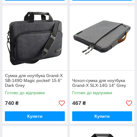
Сумка для ноутбука Grand-X
SB-149D Magic pocket! 15.6"
Чохол-сумка для ноутбука
Dark Grey
Grand-X SLX-14G 14" Grey
Готово до відправки
Готово до відправки
740
467
₴
₴
Купити
Купити