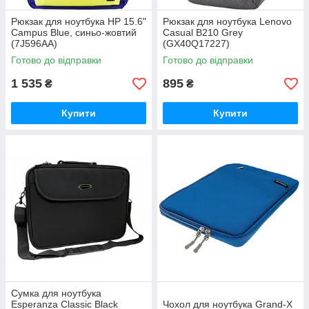
Рюкзак для ноутбука HP 15.6"
Рюкзак для ноутбука Lenovo
Campus Blue, синьо-жовтий
Casual B210 Grey
(7J596AA)
(GX40Q17227)
Готово до відправки
Готово до відправки
1 535
895
₴
₴
Купити
Купити
Сумка для ноутбука
Esperanza Classic Black
Чохол для ноутбука Grand-X