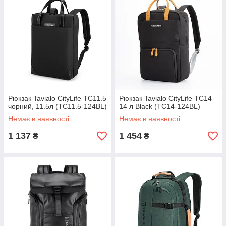
Рюкзак Tavialo CityLife TC11.5
Рюкзак Tavialo CityLife TC14
чорний, 11.5л (TC11.5-124BL)
14 л Black (TC14-124BL)
Немає в наявності
Немає в наявності
1 137
1 454
₴
₴