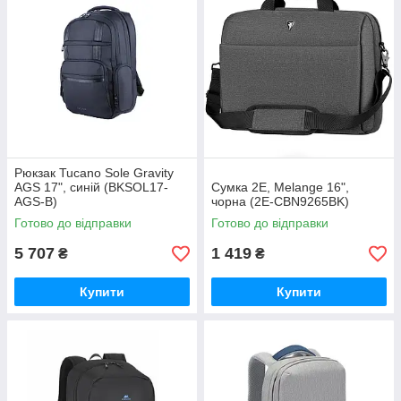
Рюкзак Tucano Sole Gravity
AGS 17", синій (BKSOL17-
Сумка 2E, Melange 16",
AGS-B)
чорна (2E-CBN9265BK)
Готово до відправки
Готово до відправки
5 707
1 419
₴
₴
Купити
Купити