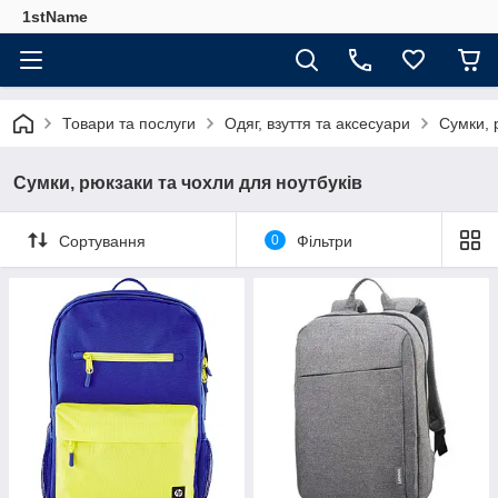
1stName
Товари та послуги
Одяг, взуття та аксесуари
Сумки, 
Сумки, рюкзаки та чохли для ноутбуків
Сортування
0
Фільтри