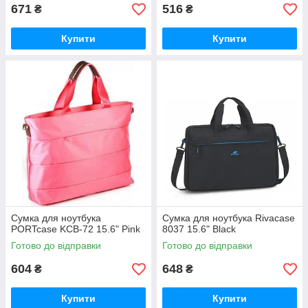
671
516
₴
₴
Купити
Купити
Сумка для ноутбука
Сумка для ноутбука Rivacase
PORTcase KCB-72 15.6" Pink
8037 15.6" Black
Готово до відправки
Готово до відправки
604
648
₴
₴
Купити
Купити