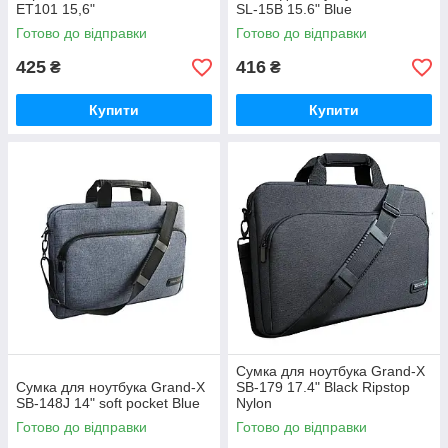
ET101 15,6"
SL-15B 15.6" Blue
Готово до відправки
Готово до відправки
425
416
₴
₴
Купити
Купити
Сумка для ноутбука Grand-X
Сумка для ноутбука Grand-X
SB-179 17.4" Black Ripstop
SB-148J 14" soft pocket Blue
Nylon
Готово до відправки
Готово до відправки