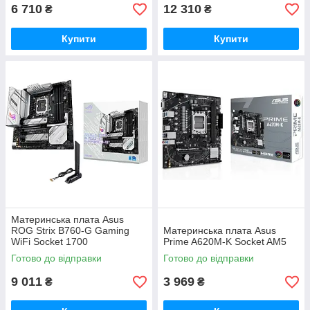
6 710
12 310
₴
₴
Купити
Купити
Материнська плата Asus
ROG Strix B760-G Gaming
Материнська плата Asus
WiFi Socket 1700
Prime A620M-K Socket AM5
Готово до відправки
Готово до відправки
9 011
3 969
₴
₴