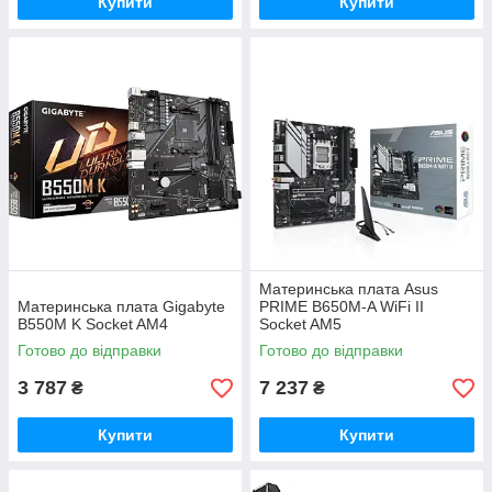
Купити
Купити
Материнська плата Asus
Материнська плата Gigabyte
PRIME B650M-A WiFi II
B550M K Socket AM4
Socket AM5
Готово до відправки
Готово до відправки
3 787
7 237
₴
₴
Купити
Купити