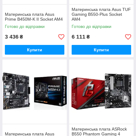
Материнська плата Asus TUF
Материнська плата Asus
Gaming B550-Plus Socket
Prime B450M-K II Socket AM4
AM4
Готово до відправки
Готово до відправки
3 436
6 111
₴
₴
Купити
Купити
Материнська плата ASRock
Материнська плата Asus
B550 Phantom Gaming 4