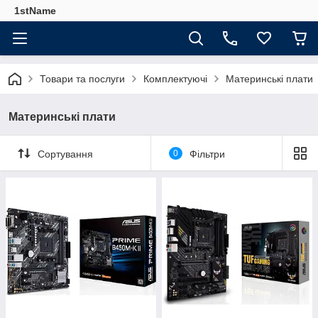
1stName
Товари та послуги
Комплектуючі
Материнські плати
Материнські плати
Сортування
0
Фільтри