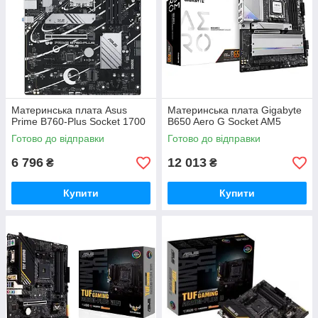
Материнська плата Asus
Материнська плата Gigabyte
Prime B760-Plus Socket 1700
B650 Aero G Socket AM5
Готово до відправки
Готово до відправки
6 796
12 013
₴
₴
Купити
Купити