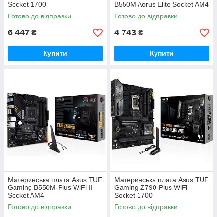
Socket 1700
B550M Aorus Elite Socket AM4
Готово до відправки
Готово до відправки
6 447
4 743
₴
₴
Купити
Купити
Материнська плата Asus TUF
Материнська плата Asus TUF
Gaming B550M-Plus WiFi II
Gaming Z790-Plus WiFi
Socket AM4
Socket 1700
Готово до відправки
Готово до відправки