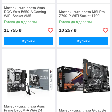
Материнська плата Asus
ROG Strix B650-A Gaming
Материнська плата MSI Pro
WIFI Socket AM5
Z790-P WiFi Socket 1700
Готово до відправки
Готово до відправки
11 755
10 257
₴
₴
Купити
Купити
Материнська плата Asus
Prime B760M-A WiFi D4
Материнська плата Gigabyte