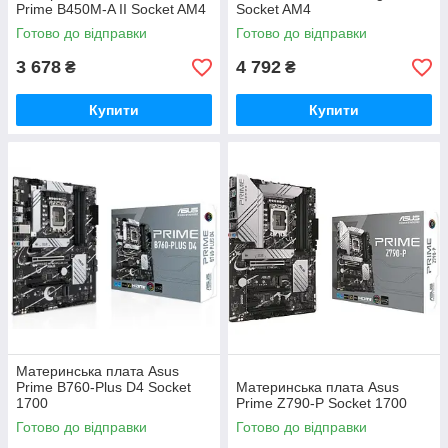
Prime B450M-A II Socket AM4
Socket AM4
Готово до відправки
Готово до відправки
3 678
4 792
₴
₴
Купити
Купити
Материнська плата Asus
Prime B760-Plus D4 Socket
Материнська плата Asus
1700
Prime Z790-P Socket 1700
Готово до відправки
Готово до відправки