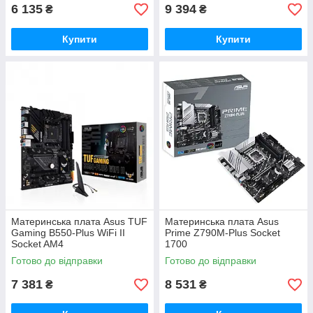
6 135
9 394
₴
₴
Купити
Купити
Материнська плата Asus TUF
Материнська плата Asus
Gaming B550-Plus WiFi II
Prime Z790M-Plus Socket
Socket AM4
1700
Готово до відправки
Готово до відправки
7 381
8 531
₴
₴