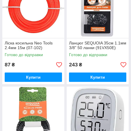
Ліска косильна Neo Tools
Ланцюг SEQUOIA 35см 1.1мм
2.4мм 15м (07-102)
3/8" 50 ланки (91VX50E)
Готово до відправки
Готово до відправки
87
243
₴
₴
Купити
Купити