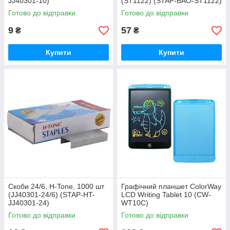
JJ40301-10)
(ST1122) (STAP-BAO-ST1122)
Готово до відправки
Готово до відправки
9
57
₴
₴
Купити
Купити
Скоби 24/6, H-Tone, 1000 шт
Графічний планшет ColorWay
(JJ40301-24/6) (STAP-HT-
LCD Writing Tablet 10 (CW-
JJ40301-24)
WT10C)
Готово до відправки
Готово до відправки