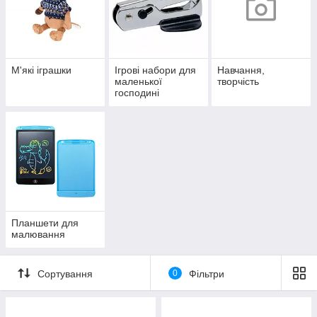
М'які іграшки
Ігрові набори для
Навчання,
маленької
творчість
господині
Планшети для
малювання
Сортування
0
Фільтри