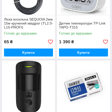
Ліска косильна SEQUOIA 2мм
15м кручений квадрат (TL2.0-
Датчик температури TP-Link
L15-PROFI)
TAPO-T315
Готово до відправки
Готово до відправки
65
1 390
₴
₴
Купити
Купити