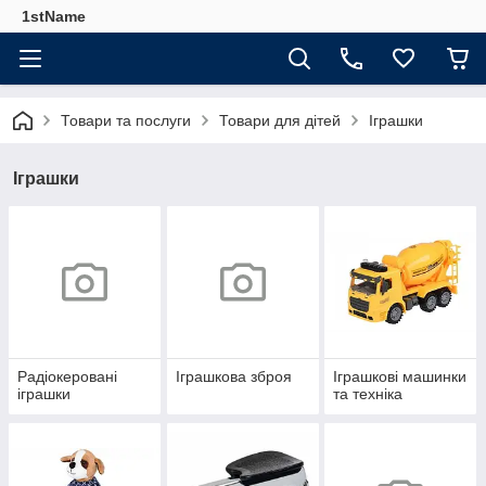
1stName
Товари та послуги
Товари для дітей
Іграшки
Іграшки
Радіокеровані
Іграшкова зброя
Іграшкові машинки
іграшки
та техніка