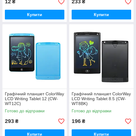
12
233
₴
₴
Купити
Купити
Графічний планшет ColorWay
Графічний планшет ColorWay
LCD Writing Tablet 12 (CW-
LCD Writing Tablet 8.5 (CW-
WT12C)
WT8BK)
Готово до відправки
Готово до відправки
293
196
₴
₴
Купити
Купити