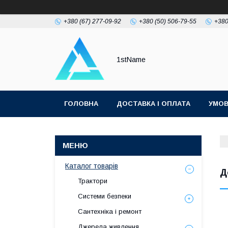
+380 (67) 277-09-92
+380 (50) 506-79-55
+380
1stName
ГОЛОВНА
ДОСТАВКА І ОПЛАТА
УМОВ
Каталог товарів
Д
Трактори
Системи безпеки
Сантехніка і ремонт
Джерела живлення