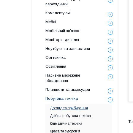
перехідники
Комплектуючі
Меблі
Мобільний зв'язок
Монітори, дисплеї
Ноутбуки та запчастини
Оргтехніка
Освітлення
Пасивне мережеве
обладнання
Планшети та аксесуари
Побутова техніка
Догляд та прибирання
Дрібна побутова техніка
Кліматична техніка
Краса та здоров’я