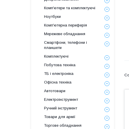
Комп'ютери та комплектуючі
Ноутбуки
Комп'ютерна периферія
Мережеве обладнання
Смартфони, телефони і
планшети
Комплектуючі
Побутова техніка
ТБ і електроніка
Офісна техніка
Автотовари
Електроінструмент
Ручний інструмент
Товари для армії
Торгове обладнання