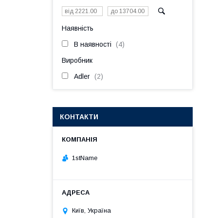
Наявність
В наявності
4
Виробник
Adler
2
КОНТАКТИ
1stName
Київ, Україна