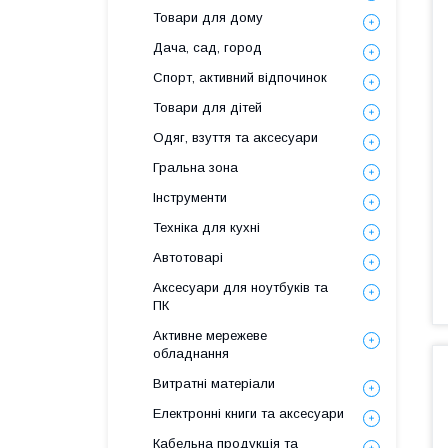
Товари для дому
Дача, сад, город
Спорт, активний відпочинок
Товари для дітей
Одяг, взуття та аксесуари
Гральна зона
Інструменти
Техніка для кухні
Автотоварі
Аксесуари для ноутбуків та
ПК
Активне мережеве
обладнання
Витратні матеріали
Електронні книги та аксесуари
Кабельна продукція та