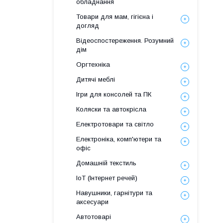
обладнання
Товари для мам, гігієна і
догляд
Відеоспостереження. Розумний
дім
Оргтехніка
Дитячі меблі
Ігри для консолей та ПК
Коляски та автокрісла
Електротовари та світло
Електроніка, комп'ютери та
офіс
Домашній текстиль
IoT (Інтернет речей)
Навушники, гарнітури та
аксесуари
Автотоварі