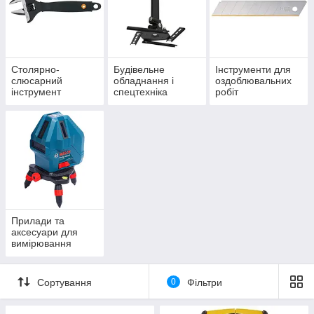
Столярно-
Будівельне
Інструменти для
слюсарний
обладнання і
оздоблювальних
інструмент
спецтехніка
робіт
Прилади та
аксесуари для
вимірювання
Сортування
0
Фільтри