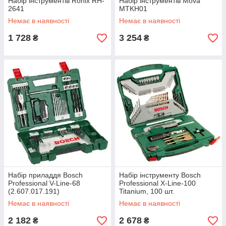
Набiр інструментів Ronix RH-
Набір інструментів Mova
2641
MTKH01
Немає в наявності
Немає в наявності
1 728
3 254
₴
₴
Набір приладдя Bosch
Набір інструменту Bosch
Professional V-Line-68
Professional X-Line-100
(2.607.017.191)
Titanium, 100 шт.
(2.607.019.330)
Немає в наявності
Немає в наявності
2 182
2 678
₴
₴