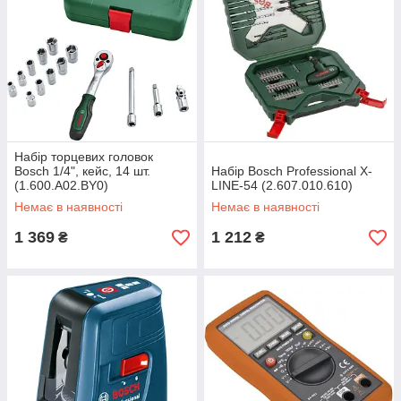
Набір торцевих головок
Bosch 1/4", кейс, 14 шт.
Набiр Bosch Professional X-
(1.600.A02.BY0)
LINE-54 (2.607.010.610)
Немає в наявності
Немає в наявності
1 369
1 212
₴
₴