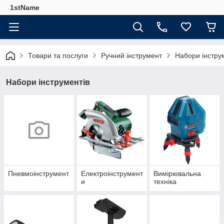
1stName
Товари та послуги
Ручний інструмент
Набори інстру
Набори інструментів
Пневмоінструмент
Електроінструмент
Вимірювальна
и
техніка