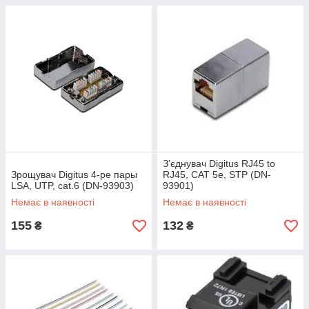
З’єднувач Digitus RJ45 to
Зрощувач Digitus 4-ре пары
RJ45, CAT 5e, STP (DN-
LSA, UTP, cat.6 (DN-93903)
93901)
Немає в наявності
Немає в наявності
155
132
₴
₴