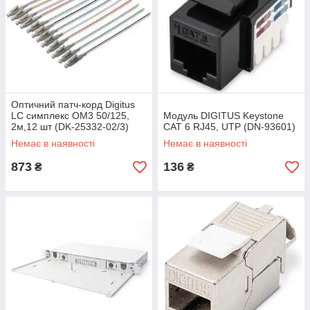
Оптичний патч-корд Digitus
LC симплекс OM3 50/125,
Модуль DIGITUS Keystone
2м,12 шт (DK-25332-02/3)
CАТ 6 RJ45, UTP (DN-93601)
Немає в наявності
Немає в наявності
873
136
₴
₴