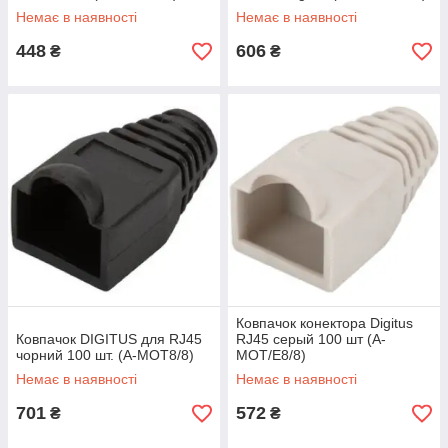
Немає в наявності
Немає в наявності
448
606
₴
₴
Ковпачок конектора Digitus
Ковпачок DIGITUS для RJ45
RJ45 серый 100 шт (A-
чорний 100 шт. (A-MOT8/8)
MOT/E8/8)
Немає в наявності
Немає в наявності
701
572
₴
₴