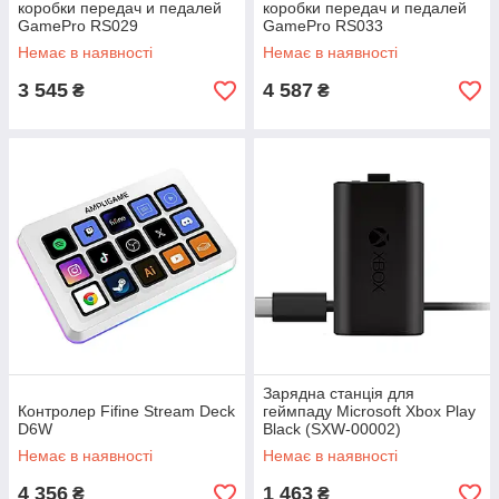
коробки передач и педалей
коробки передач и педалей
GamePro RS029
GamePro RS033
Немає в наявності
Немає в наявності
3 545
4 587
₴
₴
Зарядна станція для
Контролер Fifine Stream Deck
геймпаду Microsoft Xbox Play
D6W
Black (SXW-00002)
Немає в наявності
Немає в наявності
4 356
1 463
₴
₴