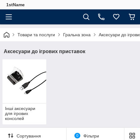
1stName
Товари та послуги
Гральна зона
Аксесуари до ігрови
Аксесуари до ігрових приставок
Інші аксесуари
для ігрових
консолей
Сортування
0
Фільтри