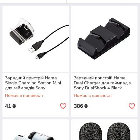
Зарядний пристрій Hama
Зарядний пристрій Hama
Single Charging Station Mini
Dual Charger для геймпадів
для геймпадів Sony
Sony DualShock 4 Black
DualShock 4 Black (00115468)
(00115480)
Немає в наявності
Немає в наявності
41
386
₴
₴