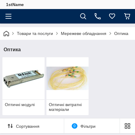
1stName
Товари та послуги
Мережеве обладнання
Оптика
Оптика
Оптичні модулі
Оптичні витратні
матеріали
Сортування
0
Фільтри