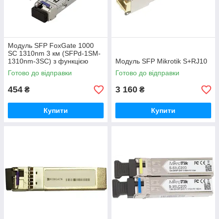
Модуль SFP FoxGate 1000
SC 1310nm 3 км (SFPd-1SM-
1310nm-3SC) з функцією
Модуль SFP Mikrotik S+RJ10
DDM
Готово до відправки
Готово до відправки
454
3 160
₴
₴
Купити
Купити