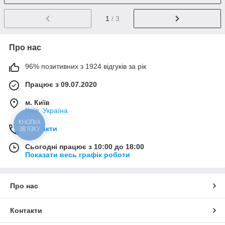
1
/ 3
Про нас
96% позитивних з 1924 відгуків за рік
Працює з 09.07.2020
м. Київ
Київ, Україна
КНОПКА
Контакти
ЗВ'ЯЗКУ
Сьогодні працює з 10:00 до 18:00
Показати весь графік роботи
Про нас
Контакти