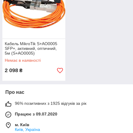
Кабель MikroTik S+AO0005
SFP+, активний, оптичний,
5м (S+AO0005)
Немає в наявності
2 098
₴
Про нас
96% позитивних з 1925 відгуків за рік
Працює з 09.07.2020
м. Київ
Київ, Україна