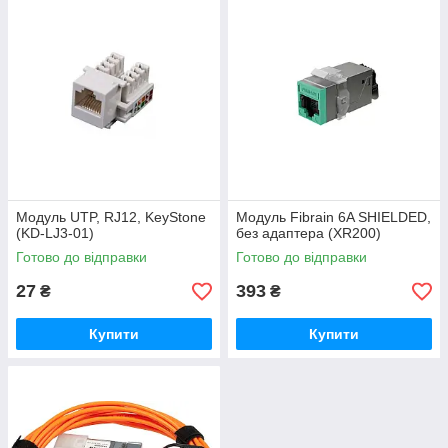
Модуль UTP, RJ12, KeyStone
Модуль Fibrain 6A SHIELDED,
(KD-LJ3-01)
без адаптера (XR200)
Готово до відправки
Готово до відправки
27
393
₴
₴
Купити
Купити