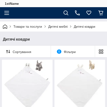
1stName
Товари та послуги
Дитячі меблі
Дитячі ковдри
Дитячі ковдри
Сортування
0
Фільтри