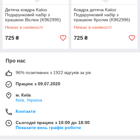
Дитяча ковдра Kaloo
Ковдра дитяча Kaloo
Подарунковий набір з
Подарунковий набір з
іграшкою Віслюк (K962995)
іграшкою Кролик (K962996)
Немає в наявності
Немає в наявності
725
725
₴
₴
Про нас
96% позитивних з 1922 відгуків за рік
Працює з 09.07.2020
м. Київ
Київ, Україна
Контакти
Сьогодні працює з 10:00 до 18:00
Показати весь графік роботи