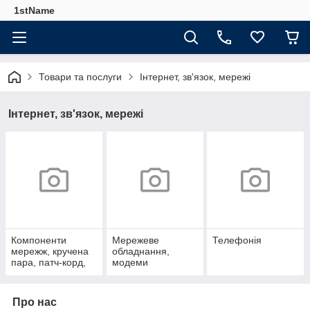
1stName
Товари та послуги
Інтернет, зв'язок, мережі
Інтернет, зв'язок, мережі
Компоненти
Мережеве
Телефонія
мережж, кручена
обладнання,
пара, патч-корд,
модеми
шафі
Про нас