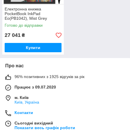
Електронна книжка
PocketBook InkPad
Eo(PB1042), Mist Grey
(PB1042-M-WW)
Готово до відправки
27 041
₴
Купити
Про нас
96% позитивних з 1925 відгуків за рік
Працює з 09.07.2020
м. Київ
Київ, Україна
Контакти
Сьогодні вихідний
Показати весь графік роботи