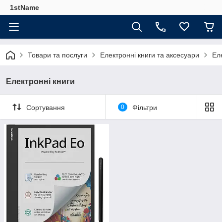
1stName
Товари та послуги
Електронні книги та аксесуари
Ел
Електронні книги
Сортування
0
Фільтри