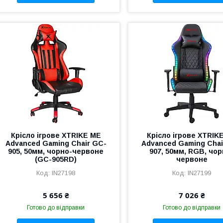
Крісло ігрове XTRIKE ME
Крісло ігрове XTRIK
Advanced Gaming Chair GC-
Advanced Gaming Chai
905, 50мм, чорно-червоне
907, 50мм, RGB, чор
(GC-905RD)
червоне
IN27198
IN27199
5 656 ₴
7 026 ₴
Готово до відправки
Готово до відправки