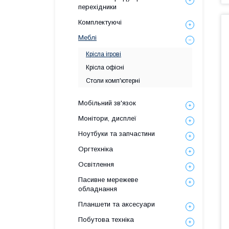
перехідники
Комплектуючі
Меблі
Крісла ігрові
Крісла офісні
Столи комп'ютерні
Мобільний зв'язок
Монітори, дисплеї
Ноутбуки та запчастини
Оргтехніка
Освітлення
Пасивне мережеве
обладнання
Планшети та аксесуари
Побутова техніка