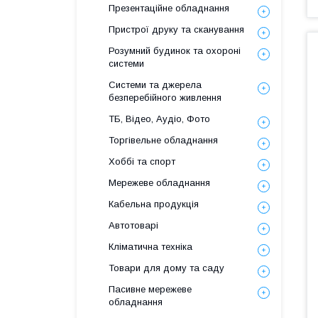
Презентаційне обладнання
Пристрої друку та сканування
Розумний будинок та охороні
системи
Системи та джерела
безперебійного живлення
ТБ, Відео, Аудіо, Фото
Торгівельне обладнання
Хоббі та спорт
Мережеве обладнання
Кабельна продукція
Автотоварі
Кліматична техніка
Товари для дому та саду
Пасивне мережеве
обладнання