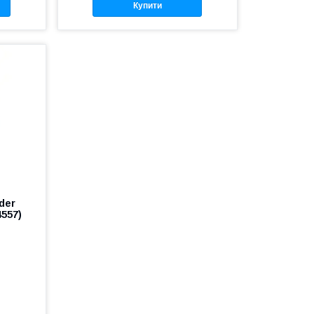
Купити
der
557)