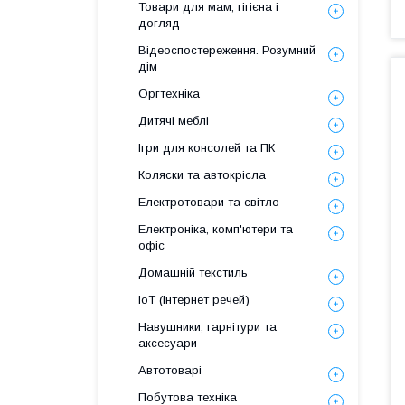
Товари для мам, гігієна і
догляд
Відеоспостереження. Розумний
дім
Оргтехніка
Дитячі меблі
Ігри для консолей та ПК
Коляски та автокрісла
Електротовари та світло
Електроніка, комп'ютери та
офіс
Домашній текстиль
IoT (Інтернет речей)
Навушники, гарнітури та
аксесуари
Автотоварі
Побутова техніка