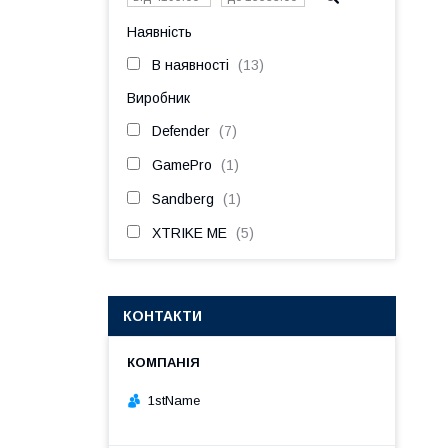
Наявність
В наявності
13
Виробник
Defender
7
GamePro
1
Sandberg
1
XTRIKE ME
5
КОНТАКТИ
1stName