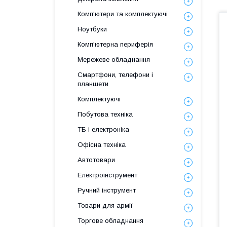
Комп'ютери та комплектуючі
Ноутбуки
Комп'ютерна периферія
Мережеве обладнання
Смартфони, телефони і
планшети
Комплектуючі
Побутова техніка
ТБ і електроніка
Офісна техніка
Автотовари
Електроінструмент
Ручний інструмент
Товари для армії
Торгове обладнання