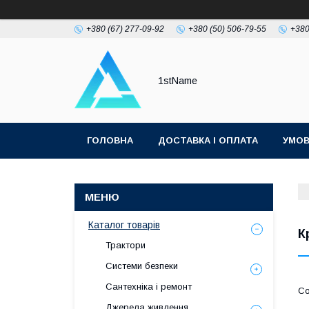
+380 (67) 277-09-92
+380 (50) 506-79-55
+380
1stName
ГОЛОВНА
ДОСТАВКА І ОПЛАТА
УМОВ
Каталог товарів
К
Трактори
Системи безпеки
Сантехніка і ремонт
Джерела живлення