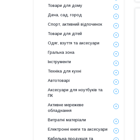
Товари для дому
Дача, сад, город
Спорт, активний відпочинок
Товари для дітей
Одяг, взуття та аксесуари
Гральна зона
Інструменти
Техніка для кухні
Автотоварі
Аксесуари для ноутбуків та
ПК
Активне мережеве
обладнання
Витратні матеріали
Електронні книги та аксесуари
Кабельна продукція та