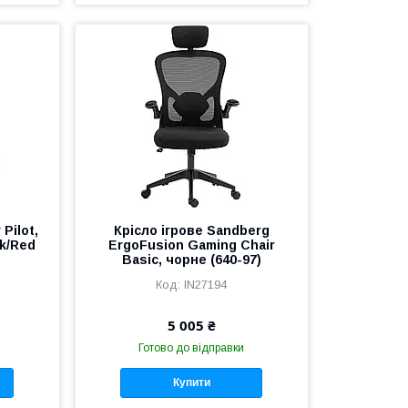
Pilot,
Крісло ігрове Sandberg
k/Red
ErgoFusion Gaming Chair
Basic, чорне (640-97)
IN27194
5 005 ₴
Готово до відправки
Купити