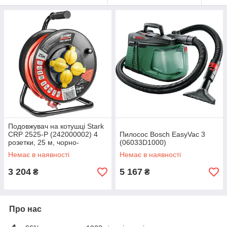
Подовжувач на котушці Stark
CRP 2525-P (242000002) 4
Пилосос Bosch EasyVac 3
розетки, 25 м, чорно-
(06033D1000)
червоний
Немає в наявності
Немає в наявності
3 204
5 167
₴
₴
Про нас