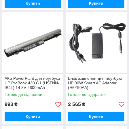
Купити
Купити
АКБ PowerPlant для ноутбука
Блок живлення для ноутбука
HP ProBook 430 G1 (HSTNN-
HP 90W Smart AC Adapter
IB4L) 14.8V 2600mAh
(H6Y90AA)
(NB00000294)
Готово до відправки
Готово до відправки
993
2 565
₴
₴
Купити
Купити