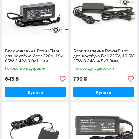
Блок живлення PowerPlant
Блок живлення PowerPlant
для ноутбука Acer 220V, 19V
для ноутбука Dell 220V, 19.5V
65W 3.42A 3.0х1.1мм
65W 3.34A, 4.5х3.0мм
(AC65F3011)
(DL65G4530)
Готово до відправки
Готово до відправки
643
700
₴
₴
Купити
Купити