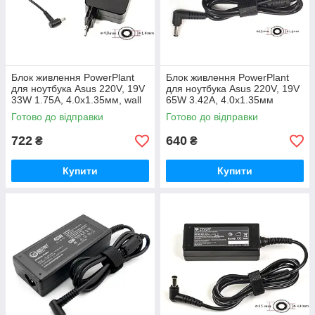
Блок живлення PowerPlant
Блок живлення PowerPlant
для ноутбука Asus 220V, 19V
для ноутбука Asus 220V, 19V
33W 1.75A, 4.0х1.35мм, wall
65W 3.42A, 4.0х1.35мм
mount (WM-AS33F4014)
(AS65F4014)
Готово до відправки
Готово до відправки
722
640
₴
₴
Купити
Купити