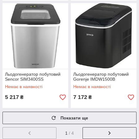
Льодогенератор побутовий
Льодогенератор побутовий
Sencor SIM3400SS
Gorenje IMDW1500B
Немає в наявності
Немає в наявності
5 217
7 172
₴
₴
Показати ще
1
/ 4