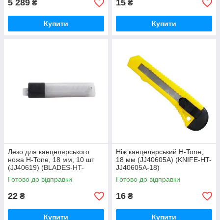
5 289
15
₴
₴
Купити
Купити
Лезо для канцелярського
Ніж канцелярський H-Tone,
ножа H-Tone, 18 мм, 10 шт
18 мм (JJ40605A) (KNIFE-HT-
(JJ40619) (BLADES-HT-
JJ40605A-18)
JJ40619-18)
Готово до відправки
Готово до відправки
22
16
₴
₴
Купити
Купити