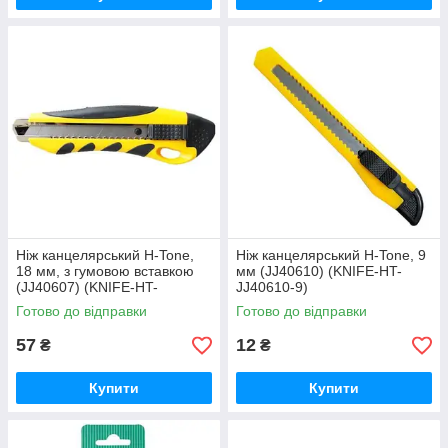
Ніж канцелярський H-Tone,
Ніж канцелярський H-Tone, 9
18 мм, з гумовою вставкою
мм (JJ40610) (KNIFE-HT-
(JJ40607) (KNIFE-HT-
JJ40610-9)
JJ40607-18)
Готово до відправки
Готово до відправки
57
12
₴
₴
Купити
Купити