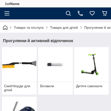
1stName
Товари та послуги
Товари для дітей
Прогулянки й ак
Прогулянки й активний відпочинок
Скейтборди для
Біговели
Дитячі самокати
дітей