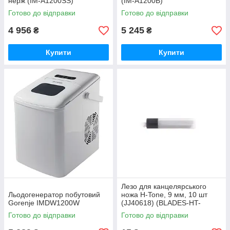
нерж (IM-A1200SS)
(IM-A1200B)
Готово до відправки
Готово до відправки
4 956
5 245
₴
₴
Купити
Купити
Лезо для канцелярського
Льодогенератор побутовий
ножа H-Tone, 9 мм, 10 шт
Gorenje IMDW1200W
(JJ40618) (BLADES-HT-
JJ40618-9)
Готово до відправки
Готово до відправки