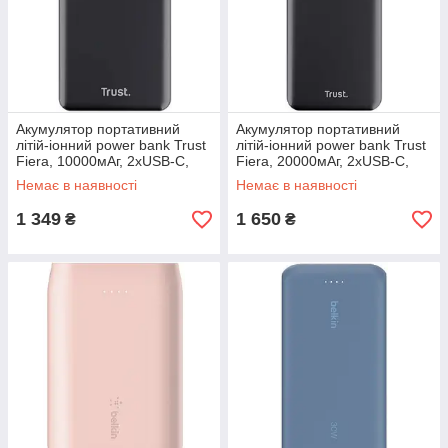
Акумулятор портативний
Акумулятор портативний
літій-іонний power bank Trust
літій-іонний power bank Trust
Fiera, 10000мАг, 2хUSB-C,
Fiera, 20000мАг, 2хUSB-C,
20W, PD/QC 3.0, чорний
20W, PD/QC 3.0, чорний
Немає в наявності
Немає в наявності
(25880_TRUST)
(25881_TRUST)
1 349
1 650
₴
₴