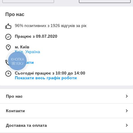
Про нас
96% позитивних з 1926 відгуків за рік
Працює з 09.07.2020
м. Київ
Київ, Україна
КНОПКА
Контакти
ЗВ'ЯЗКУ
Сьогодні працює з 10:00 до 14:00
Показати весь графік роботи
Про нас
Контакти
Доставка та оплата