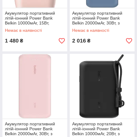
Акумулятор портативний
Акумулятор портативний
літій-іонний Power Bank
літій-іонний Power Bank
Belkin 10000мАг, 15Вт,
Belkin 20000мАг, 30Вт, з
2хUSB-A/USB-C, рожевий
інтегрованим кабелем USB-
Немає в наявності
Немає в наявності
(BPB011BTRG)
C, синій (BPB024HQBL)
1 480
2 016
₴
₴
Акумулятор портативний
Акумулятор портативний
літій-іонний Power Bank
літій-іонний Power Bank
Belkin 20000мАг, 30Вт, з
Belkin 10000мАг, 20Вт, з