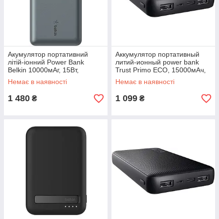
Акумулятор портативний
Аккумулятор портативный
літій-іонний Power Bank
литий-ионный power bank
Belkin 10000мАг, 15Вт,
Trust Primo ECO, 15000мАч,
2хUSB-A/USB-C, cірий
2хUSB-A/USB-C, 15W,
Немає в наявності
Немає в наявності
(BPB011BTGY)
черный (24677_TRUST)
1 480
1 099
₴
₴