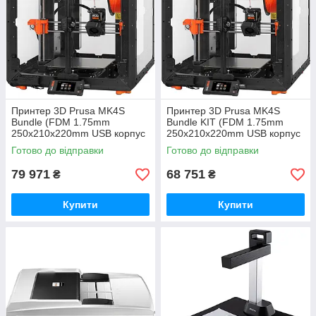
Принтер 3D Prusa MK4S
Принтер 3D Prusa MK4S
Bundle (FDM 1.75mm
Bundle KIT (FDM 1.75mm
250x210x220mm USB корпус
250x210x220mm USB корпус
чорний) (PR-2296)
чорний) DIY kit (PR-2313)
Готово до відправки
Готово до відправки
79 971
68 751
₴
₴
Купити
Купити