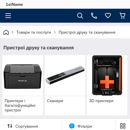
1stName
Товари та послуги
Пристрої друку та сканування
Пристрої друку та сканування
Принтери і
Сканери
3D принтери
багатофункційні
пристрої
Сортування
0
Фільтри