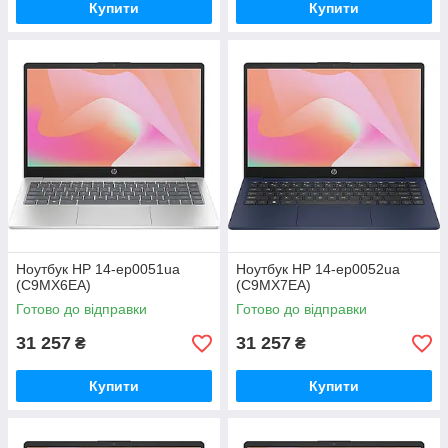
Купити
Купити
Ноутбук HP 14-ep0051ua
Ноутбук HP 14-ep0052ua
(C9MX6EA)
(C9MX7EA)
Готово до відправки
Готово до відправки
31 257
31 257
₴
₴
Купити
Купити