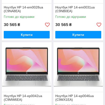
Ноутбук HP 14-em0028ua
Ноутбук HP 14-em0031ua
(C9NA8EA)
(C9NB0EA)
Готово до відправки
Готово до відправки
30 565
30 565
₴
₴
Купити
Купити
Ноутбук HP 14-ep0042ua
Ноутбук HP 14-ep0046ua
(C9MW6EA)
(C9MX1EA)