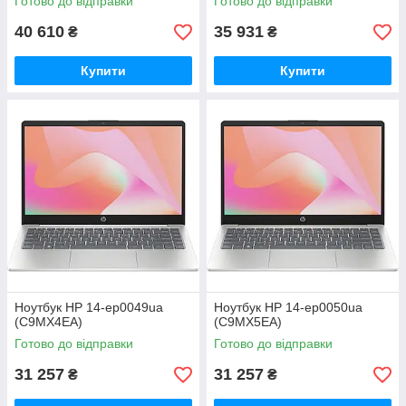
Готово до відправки
Готово до відправки
40 610
35 931
₴
₴
Купити
Купити
Ноутбук HP 14-ep0049ua
Ноутбук HP 14-ep0050ua
(C9MX4EA)
(C9MX5EA)
Готово до відправки
Готово до відправки
31 257
31 257
₴
₴