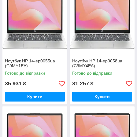
Ноутбук HP 14-ep0055ua
Ноутбук HP 14-ep0058ua
(C9MY1EA)
(C9MY4EA)
Готово до відправки
Готово до відправки
35 931
31 257
₴
₴
Купити
Купити