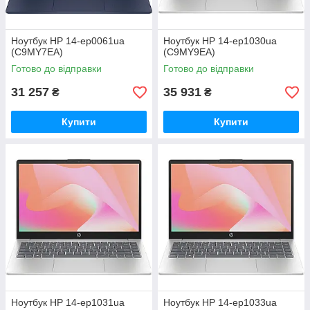
Ноутбук HP 14-ep0061ua
Ноутбук HP 14-ep1030ua
(C9MY7EA)
(C9MY9EA)
Готово до відправки
Готово до відправки
31 257
35 931
₴
₴
Купити
Купити
Ноутбук HP 14-ep1031ua
Ноутбук HP 14-ep1033ua