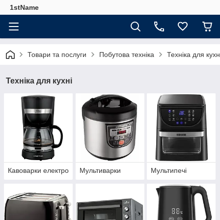
1stName
Товари та послуги
Побутова техніка
Техніка для кухн
Техніка для кухні
Кавоварки електро
Мультиварки
Мультипечі