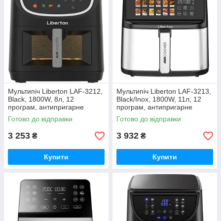
Мультипіч Liberton LAF-3212,
Мультипіч Liberton LAF-3213,
Black, 1800W, 8л, 12
Black/Inox, 1800W, 11л, 12
програм, антипригарне
програм, антипригарне
покриття
Готово до відправки
Готово до відправки
3 253
3 932
₴
₴
Купити
Купити