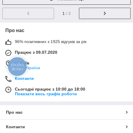
1
/ 3
Про нас
96% позитивних з 1925 відгуків за рік
Працює з 09.07.2020
м. Київ
КНОПКА
Київ, Україна
ЗВ'ЯЗКУ
Контакти
Сьогодні працює з 10:00 до 18:00
Показати весь графік роботи
Про нас
Контакти