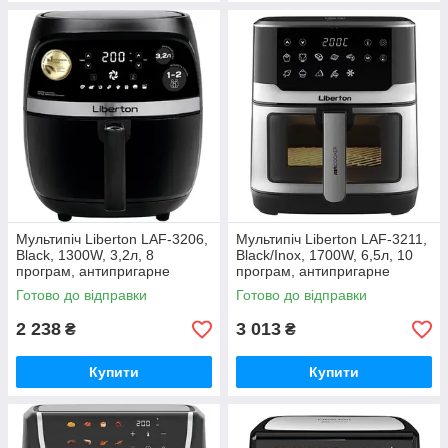
Мультипіч Liberton LAF-3206,
Мультипіч Liberton LAF-3211,
Black, 1300W, 3,2л, 8
Black/Inox, 1700W, 6,5л, 10
програм, антипригарне
програм, антипригарне
покриття
Готово до відправки
Готово до відправки
2 238
3 013
₴
₴
Купити
Купити