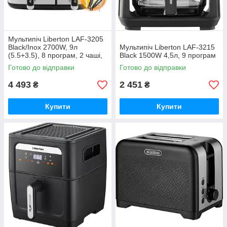
Мультипіч Liberton LAF-3205
Black/Inox 2700W, 9л
Мультипіч Liberton LAF-3215
(5.5+3.5), 8 програм, 2 чаші,
Black 1500W 4,5л, 9 програм
роздільне приготування
Готово до відправки
Готово до відправки
4 493
2 451
₴
₴
Купити
Купити