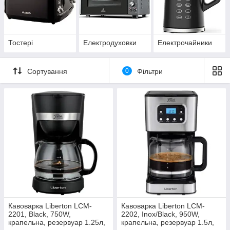
Тостері
Електродуховки
Електрочайники
Сортування
0
Фільтри
Кавоварка Liberton LCM-
Кавоварка Liberton LCM-
2201, Black, 750W,
2202, Inox/Black, 950W,
крапельна, резервуар 1.25л,
крапельна, резервуар 1.5л,