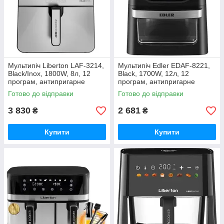
Мультипіч Liberton LAF-3214,
Мультипіч Edler EDAF-8221,
Black/Inox, 1800W, 8л, 12
Black, 1700W, 12л, 12
програм, антипригарне
програм, антипригарне
покриття
покриття чаші,
Готово до відправки
Готово до відправки
3 830
2 681
₴
₴
Купити
Купити