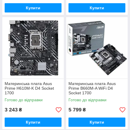
Купити
Купити
Материнська плата Asus
Материнська плата Asus
Prime H610M-K D4 Socket
Prime B660M-A WiFi D4
1700
Socket 1700
Готово до відправки
Готово до відправки
3 243
5 799
₴
₴
Купити
Купити