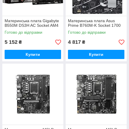
Материнська плата Gigabyte
Материнська плата Asus
B550M DS3H AC Socket AM4
Prime B760M-K Socket 1700
Готово до відправки
Готово до відправки
5 152
4 817
₴
₴
Купити
Купити