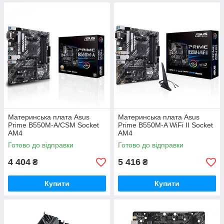
Материнська плата Asus
Материнська плата Asus
Prime B550M-A/CSM Socket
Prime B550M-A WiFi II Socket
AM4
AM4
Готово до відправки
Готово до відправки
4 404
5 416
₴
₴
Купити
Купити