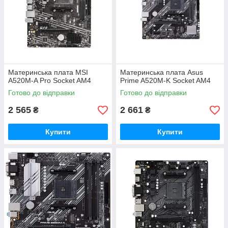
Материнська плата MSI
Материнська плата Asus
A520M-A Pro Socket AM4
Prime A520M-K Socket AM4
Готово до відправки
Готово до відправки
2 565
2 661
₴
₴
Купити
Купити