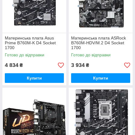
Материнська плата Asus
Материнська плата ASRock
Prime B760M-K D4 Socket
B760M-HDV/M.2 D4 Socket
1700
1700
Готово до відправки
Готово до відправки
4 834
3 934
₴
₴
Купити
Купити