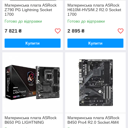
Материнська плата ASRock
Материнська плата ASRock
Z790 PG Lightning Socket
H610M-HVS/M.2 R2.0 Socket
1700
1700
Готово до відправки
Готово до відправки
7 821
2 895
₴
₴
Купити
Купити
Материнcька плата ASRock
Материнська плата ASRock
B650 PG LIGHTNING
B450 Pro4 R2.0 Socket AM4