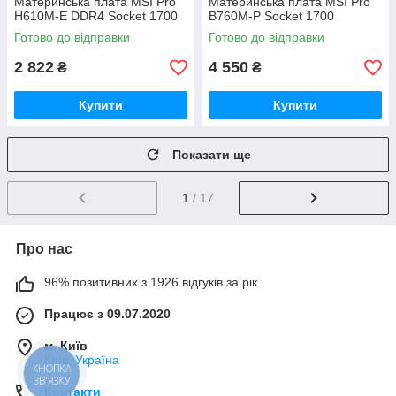
Материнська плата MSI Pro
Материнська плата MSI Pro
H610M-E DDR4 Socket 1700
B760M-P Socket 1700
Готово до відправки
Готово до відправки
2 822
4 550
₴
₴
Купити
Купити
Показати ще
1
/ 17
Про нас
96% позитивних з 1926 відгуків за рік
Працює з 09.07.2020
м. Київ
Київ, Україна
КНОПКА
ЗВ'ЯЗКУ
Контакти