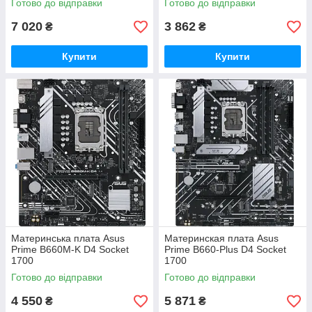
Готово до відправки
Готово до відправки
7 020
3 862
₴
₴
Купити
Купити
Материнська плата Asus
Материнская плата Asus
Prime B660M-K D4 Socket
Prime B660-Plus D4 Socket
1700
1700
Готово до відправки
Готово до відправки
4 550
5 871
₴
₴