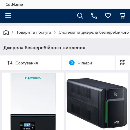
1stName
Товари та послуги
Системи та джерела безперебійного
Джерела безперебійного живлення
Сортування
0
Фільтри