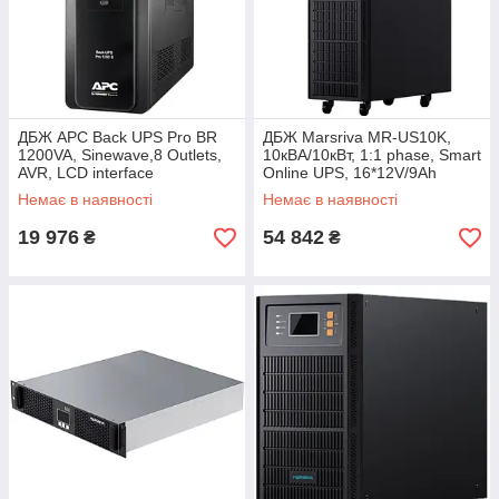
ДБЖ APC Back UPS Pro BR
ДБЖ Marsriva MR-US10K,
1200VA, Sinewave,8 Outlets,
10кВА/10кВт, 1:1 phase, Smart
AVR, LCD interface
Online UPS, 16*12V/9Ah
(BR1200SI)
Немає в наявності
Немає в наявності
19 976
54 842
₴
₴