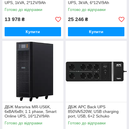
UPS, 1kVA, 2*12V/9Ah
UPS, 3kVA, 6*12V/9Ah
Готово до відправки
Готово до відправки
13 978
25 246
₴
₴
Купити
Купити
ДБЖ Marsriva MR-US6K,
ДБЖ APC Back UPS
6кВА/6кВт, 1:1 phase, Smart
850VA/520W, USB charging
Online UPS, 16*12V/9Ah
port, USB, 6+2 Schuko
(BE850G2-GR)
Готово до відправки
Готово до відправки