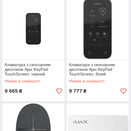
Клавіатура з сенсорним
Клавіатура з сенсорним
дисплеєм Ajax KeyPad
дисплеєм Ajax KeyPad
TouchScreen, чорний
TouchScreen, білий
(000034513)
(000034514)
Немає в наявності
Немає в наявності
9 665
9 777
₴
₴