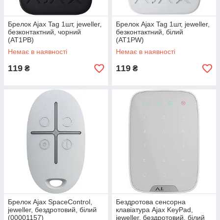
Брелок Ajax Tag 1шт, jeweller,
Брелок Ajax Tag 1шт, jeweller,
безконтактний, чорний
безконтактний, білий
(AT1PB)
(AT1PW)
Немає в наявності
Немає в наявності
119
119
₴
₴
Брелок Ajax SpaceControl,
Бездротова сенсорна
jeweller, бездротовий, білий
клавіатура Ajax KeyPad,
(00001157)
jeweller, бездротовий, білий