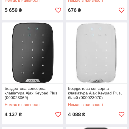
Немає в наявності
Немає в наявності
5 659
676
₴
₴
Бездротова сенсорна
Бездротова сенсорна
клавіатура Ajax Keypad Plus
клавіатура Ajax Keypad Plus,
(000023069)
білий (000023070)
Немає в наявності
Немає в наявності
4 137
4 088
₴
₴