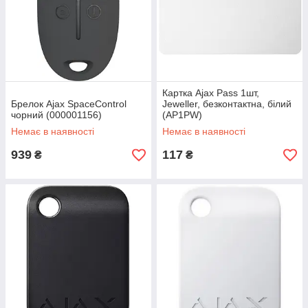
Картка Ajax Pass 1шт,
Брелок Ajax SpaceControl
Jeweller, безконтактна, білий
чорний (000001156)
(AP1PW)
Немає в наявності
Немає в наявності
939
117
₴
₴