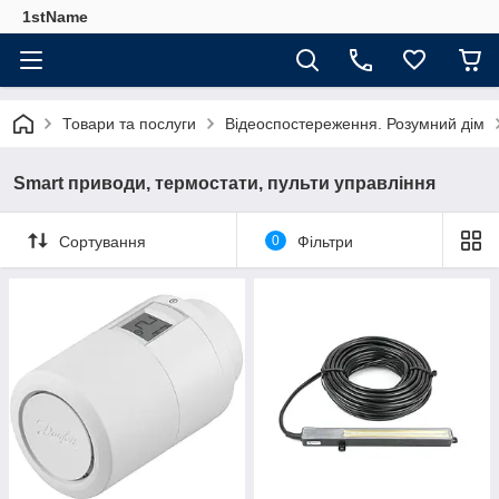
1stName
Товари та послуги
Відеоспостереження. Розумний дім
Smart приводи, термостати, пульти управління
Сортування
0
Фільтри