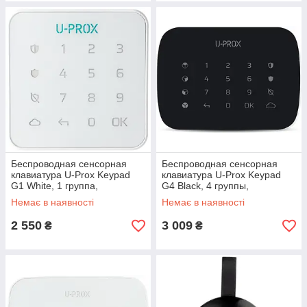
Беспроводная сенсорная
Беспроводная сенсорная
клавиатура U-Prox Keypad
клавиатура U-Prox Keypad
G1 White, 1 группа,
G4 Black, 4 группы,
беспроводной, белый
беспроводной, черный
Немає в наявності
Немає в наявності
(4820261370133)
(4820261370164)
2 550
3 009
₴
₴