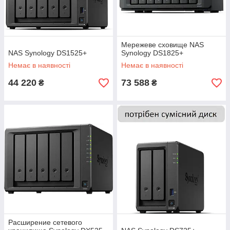
Мережеве сховище NAS
NAS Synology DS1525+
Synology DS1825+
Немає в наявності
Немає в наявності
44 220
73 588
₴
₴
Расширение сетевого