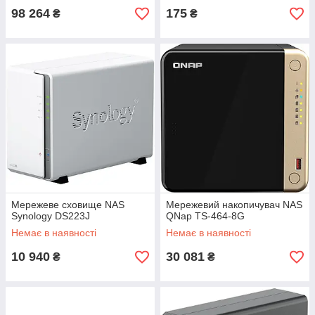
98 264
175
₴
₴
Мережеве сховище NAS
Мережевий накопичувач NAS
Synology DS223J
QNap TS-464-8G
Немає в наявності
Немає в наявності
10 940
30 081
₴
₴