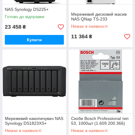
NAS Synology DS225+
Мережевий дисковий масив
Готово до відправки
NAS QNap TS-233
23 458
Немає в наявності
₴
11 364
₴
Купити
Мережевий накопичувач NAS
Скоби Bosch Professional тип
Synology DS1823XS+
53, 1000шт (1.609.200.366)
Немає в наявності
Немає в наявності