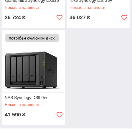
хранилища Synology DX525
NAS Synology DS725+
Немає в наявності
Немає в наявності
26 724
36 027
₴
₴
NAS Synology DS925+
Немає в наявності
41 590
₴