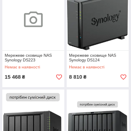
Мережеве сховище NAS
Мережеве сховище NAS
Synology DS223
Synology DS124
Немає в наявності
Немає в наявності
15 468
8 810
₴
₴