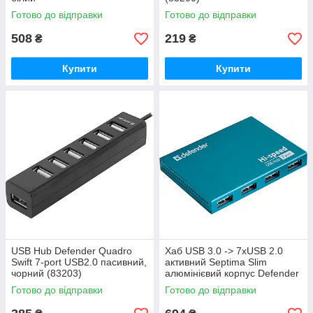
Готово до відправки
Готово до відправки
508
219
₴
₴
Купити
Купити
USB Hub Defender Quadro
Хаб USB 3.0 -> 7xUSB 2.0
Swift 7-port USB2.0 пасивний,
активний Septima Slim
чорний (83203)
алюмінієвий корпус Defender
(83505)
Готово до відправки
Готово до відправки