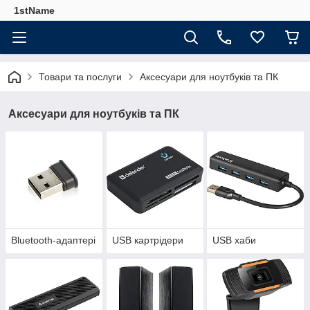
1stName
Товари та послуги
Аксесуари для ноутбуків та ПК
Аксесуари для ноутбуків та ПК
Bluetooth-адаптері
USB картрідери
USB хаби