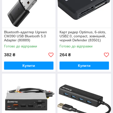
Bluetooth-адаптер Ugreen
Карт ридер Optimus, 6-slots,
CM390 USB Bluetooth 5.0
USB2.0, compact, зовнішній,
Adapter (80889)
чорний Defender (83501)
Готово до відправки
Готово до відправки
382
264
₴
₴
Купити
Купити