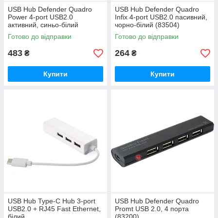
USB Hub Defender Quadro
USB Hub Defender Quadro
Power 4-port USB2.0
Infix 4-port USB2.0 пасивний,
активний, синьо-білий
чорно-білий (83504)
(83503)
Готово до відправки
Готово до відправки
483
264
₴
₴
Купити
Купити
USB Hub Type-C Hub 3-port
USB Hub Defender Quadro
USB2.0 + RJ45 Fast Ethernet,
Promt USB 2.0, 4 порта
білий
(83200)