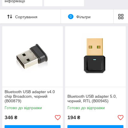
інформації
Сортування
0
Фільтри
Bluetooth USB adapter v4.0
chip Broadcom, чорний
Bluetooth USB adapter 5.0,
(B00879)
чорний, RTL (B00945)
Готово до відправки
Готово до відправки
346
194
₴
₴