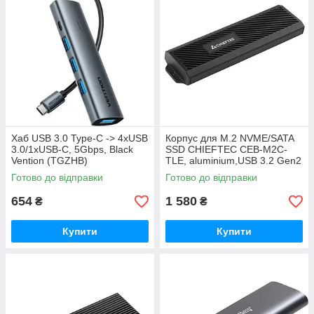
Хаб USB 3.0 Type-C -> 4xUSB
Корпус для M.2 NVME/SATA
3.0/1xUSB-C, 5Gbps, Black
SSD CHIEFTEC CEB-M2C-
Vention (TGZHB)
TLE, aluminium,USB 3.2 Gen2
Type-C, RETAIL
Готово до відправки
Готово до відправки
654
1 580
₴
₴
Купити
Купити