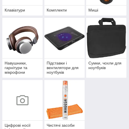
Клавіатури
Комплекти
Миші
Навушники,
Підставки і
Сумки, чохли для
гарнітури та
вентилятори для
ноутбуків
мікрофони
ноутбуків
Цифрові носії
Чистячі засоби