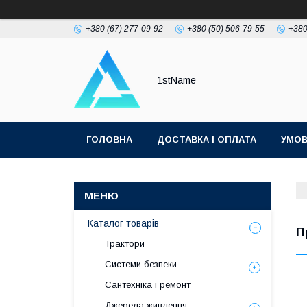
+380 (67) 277-09-92
+380 (50) 506-79-55
+380
1stName
ГОЛОВНА
ДОСТАВКА І ОПЛАТА
УМОВ
Каталог товарів
П
Трактори
Системи безпеки
Сантехніка і ремонт
Джерела живлення