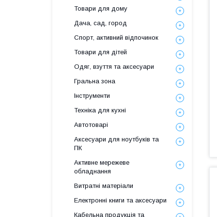
Товари для дому
Дача, сад, город
Спорт, активний відпочинок
Товари для дітей
Одяг, взуття та аксесуари
Гральна зона
Інструменти
Техніка для кухні
Автотоварі
Аксесуари для ноутбуків та
ПК
Активне мережеве
обладнання
Витратні матеріали
Електронні книги та аксесуари
Кабельна продукція та