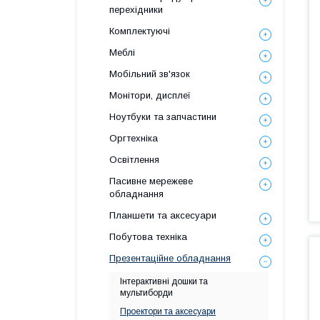
перехідники
Комплектуючі
Меблі
Мобільний зв'язок
Монітори, дисплеї
Ноутбуки та запчастини
Оргтехніка
Освітлення
Пасивне мережеве
обладнання
Планшети та аксесуари
Побутова техніка
Презентаційне обладнання
Інтерактивні дошки та
мультиборди
Проектори та аксесуари