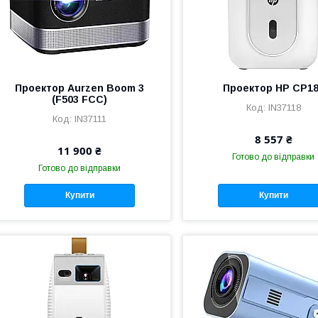
Проектор Aurzen Boom 3
Проектор HP CP1
(F503 FCC)
IN37118
IN37111
8 557 ₴
11 900 ₴
Готово до відправки
Готово до відправки
Купити
Купити