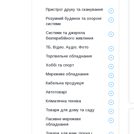
Пристрої друку та сканування
Розумний будинок та охороні
системи
Системи та джерела
безперебійного живлення
ТБ, Відео, Аудіо, Фото
Торгівельне обладнання
Хоббі та спорт
Мережеве обладнання
Кабельна продукція
Автотоварі
Кліматична техніка
Товари для дому та саду
Пасивне мережеве
обладнання
Товари для мам, гігієна і