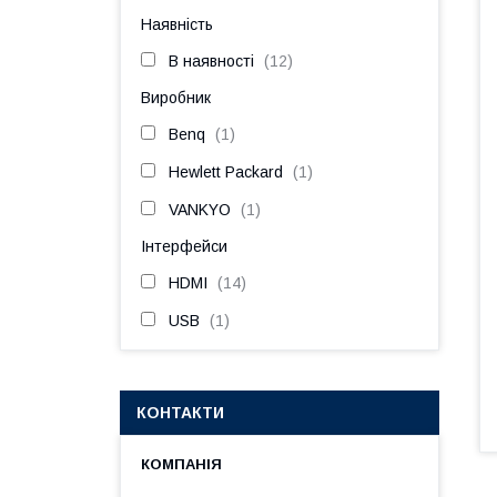
Наявність
В наявності
12
Виробник
Benq
1
Hewlett Packard
1
VANKYO
1
Інтерфейси
HDMI
14
USB
1
КОНТАКТИ