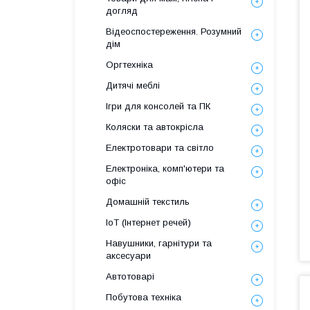
догляд
Відеоспостереження. Розумний
дім
Оргтехніка
Дитячі меблі
Ігри для консолей та ПК
Коляски та автокрісла
Електротовари та світло
Електроніка, комп'ютери та
офіс
Домашній текстиль
IoT (Інтернет речей)
Навушники, гарнітури та
аксесуари
Автотоварі
Побутова техніка