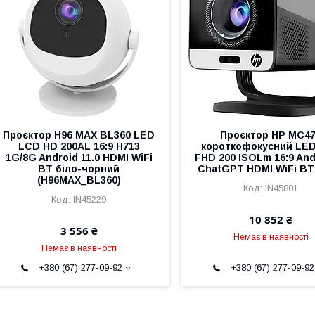
Проєктор H96 MAX BL360 LED
Проєктор HP MC4
LCD HD 200AL 16:9 H713
короткофокусний LE
1G/8G Android 11.0 HDMI WiFi
FHD 200 ISOLm 16:9 And
BT біло-чорний
ChatGPT HDMI WiFi BT
(H96MAX_BL360)
IN45801
IN45229
10 852 ₴
3 556 ₴
Немає в наявності
Немає в наявності
+380 (67) 277-09-92
+380 (67) 277-09-92