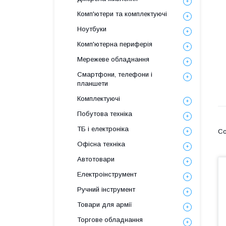
Комп'ютери та комплектуючі
Ноутбуки
Комп'ютерна периферія
Мережеве обладнання
Смартфони, телефони і
планшети
Комплектуючі
Побутова техніка
ТБ і електроніка
Офісна техніка
Автотовари
Електроінструмент
Ручний інструмент
Товари для армії
Торгове обладнання