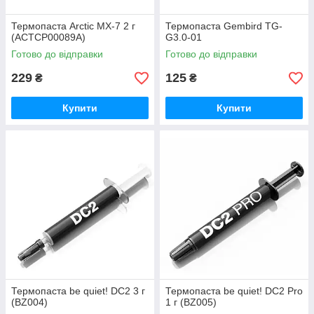
Термопаста Arctic MX-7 2 г
Термопаста Gembird TG-
(ACTCP00089A)
G3.0-01
Готово до відправки
Готово до відправки
229
125
₴
₴
Купити
Купити
Термопаста be quiet! DC2 3 г
Термопаста be quiet! DC2 Pro
(BZ004)
1 г (BZ005)