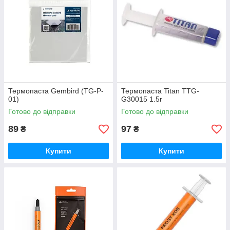
Термопаста Gembird (TG-P-
Термопаста Titan TTG-
01)
G30015 1.5г
Готово до відправки
Готово до відправки
89
97
₴
₴
Купити
Купити