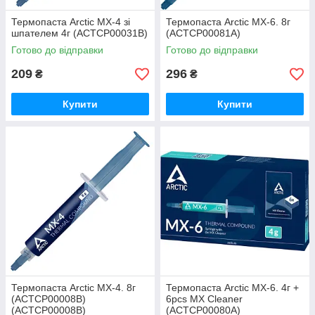
Термопаста Arctic MX-4 зі
Термопаста Arctic MX-6. 8г
шпателем 4г (ACTCP00031B)
(ACTCP00081A)
Готово до відправки
Готово до відправки
209
296
₴
₴
Купити
Купити
Термопаста Arctic MX-4. 8г
Термопаста Arctic MX-6. 4г +
(ACTCP00008B)
6pcs MX Cleaner
(ACTCP00008B)
(ACTCP00080A)