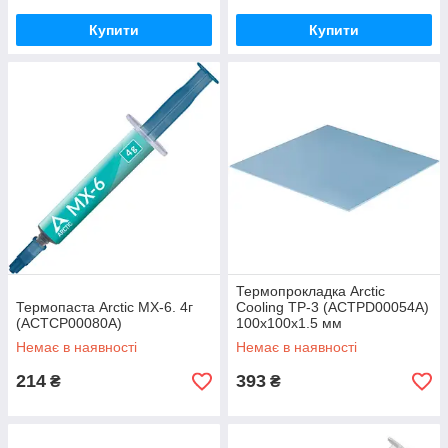
Купити
Купити
Термопрокладка Arctic
Термопаста Arctic MX-6. 4г
Cooling TP-3 (ACTPD00054A)
(ACTCP00080A)
100х100х1.5 мм
Немає в наявності
Немає в наявності
214
393
₴
₴