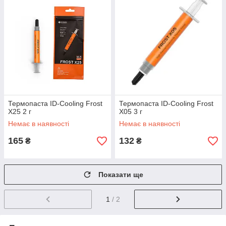
Термопаста ID-Cooling Frost
Термопаста ID-Cooling Frost
X25 2 г
X05 3 г
Немає в наявності
Немає в наявності
165
132
₴
₴
Показати ще
1
/ 2