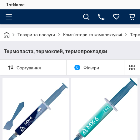
1stName
Товари та послуги
Комп'ютери та комплектуючі
Терм
Термопаста, термоклей, термопрокладки
Сортування
0
Фільтри