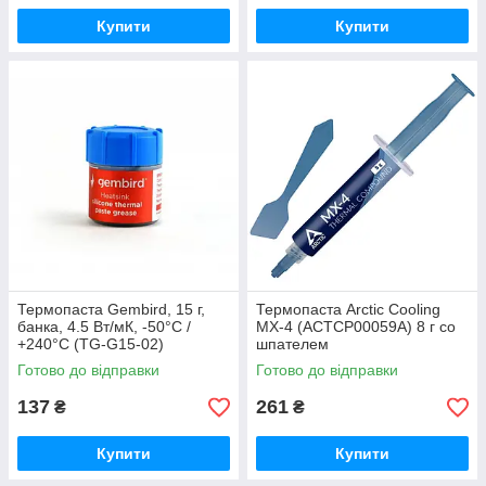
Купити
Купити
Термопаста Gembird, 15 г,
Термопаста Arctic Cooling
банка, 4.5 Вт/мК, -50°C /
MX-4 (ACTCP00059A) 8 г со
+240°C (TG-G15-02)
шпателем
Готово до відправки
Готово до відправки
137
261
₴
₴
Купити
Купити