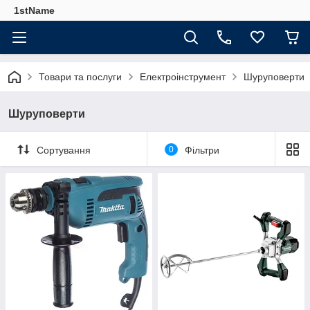
1stName
Товари та послуги
Електроінструмент
Шуруповерти
Шуруповерти
Сортування
0
Фільтри