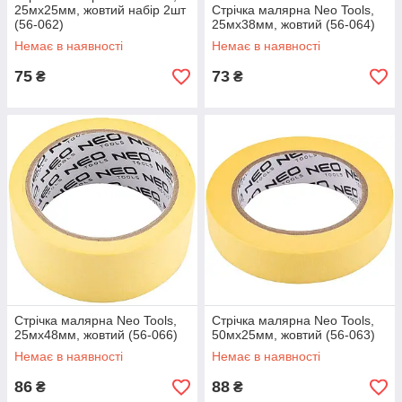
25мх25мм, жовтий набір 2шт
Стрічка малярна Neo Tools,
(56-062)
25мх38мм, жовтий (56-064)
Немає в наявності
Немає в наявності
75
73
₴
₴
Стрічка малярна Neo Tools,
Стрічка малярна Neo Tools,
25мх48мм, жовтий (56-066)
50мх25мм, жовтий (56-063)
Немає в наявності
Немає в наявності
86
88
₴
₴