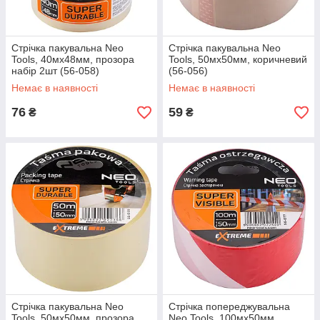
Стрічка пакувальна Neo
Стрічка пакувальна Neo
Tools, 40мх48мм, прозора
Tools, 50мх50мм, коричневий
набір 2шт (56-058)
(56-056)
Немає в наявності
Немає в наявності
76
59
₴
₴
Стрічка пакувальна Neo
Стрічка попереджувальна
Tools, 50мх50мм, прозора
Neo Tools, 100мх50мм,