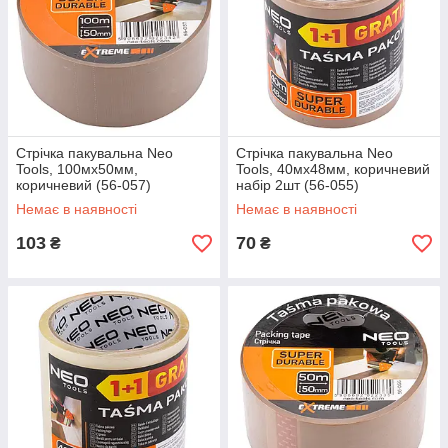
Стрічка пакувальна Neo
Стрічка пакувальна Neo
Tools, 100мх50мм,
Tools, 40мх48мм, коричневий
коричневий (56-057)
набір 2шт (56-055)
Немає в наявності
Немає в наявності
103
70
₴
₴