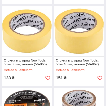
Стрічка малярна Neo Tools,
Стрічка малярна Neo Tools,
50мх38мм, жовтий (56-065)
50мх48мм, жовтий (56-067)
Немає в наявності
Немає в наявності
133
151
₴
₴