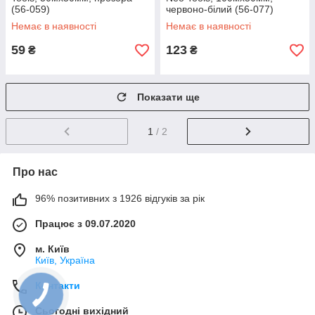
(56-059)
червоно-білий (56-077)
Немає в наявності
Немає в наявності
59
123
₴
₴
Показати ще
1
/ 2
Про нас
96% позитивних з 1926 відгуків за рік
Працює з 09.07.2020
м. Київ
Київ, Україна
Контакти
Сьогодні вихідний