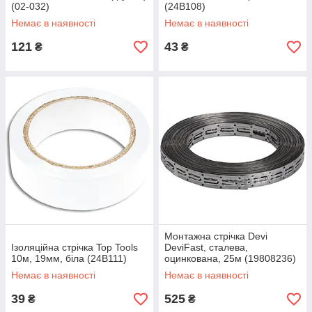
(02-032)
(24B108)
Немає в наявності
Немає в наявності
121
43
₴
₴
Монтажна стрічка Devi
Ізоляційна стрічка Top Tools
DeviFast, сталева,
10м, 19мм, біла (24B111)
оцинкована, 25м (19808236)
Немає в наявності
Немає в наявності
39
525
₴
₴