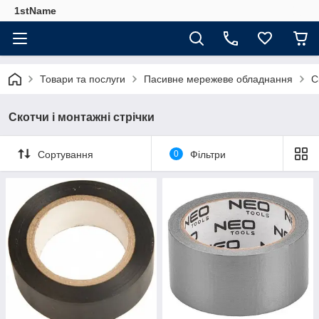
1stName
Товари та послуги
Пасивне мережеве обладнання
С
Скотчи і монтажні стрічки
Сортування
0
Фільтри