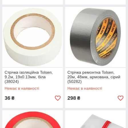
Стрічка ізоляційна Tolsen,
Стрічка ремонтна Tolsen,
9.2м, 19x0.13мм, біла
20м, 48мм, армована, сірий
(38024)
(50282)
Немає в наявності
Немає в наявності
36
298
₴
₴