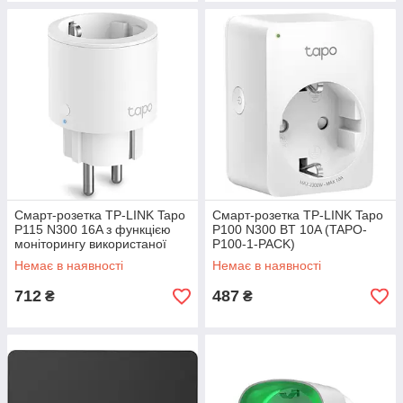
Смарт-розетка TP-LINK Tapo
Смарт-розетка TP-LINK Tapo
P115 N300 16A з функцією
P100 N300 BT 10A (TAPO-
моніторингу використаної
P100-1-PACK)
енергії (TAPO-P115-1-PACK)
Немає в наявності
Немає в наявності
712
487
₴
₴