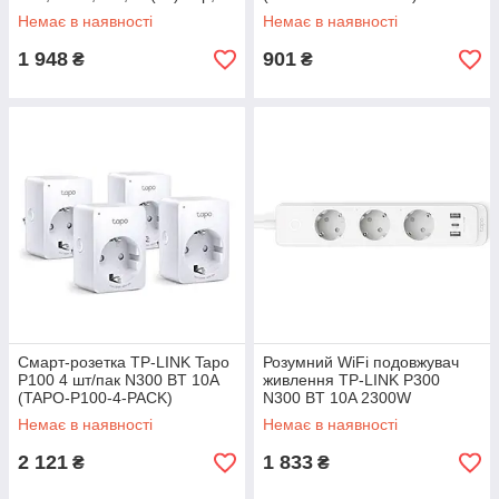
7сек, сумісний з Ajax (2E-
Немає в наявності
Немає в наявності
HC220B-1/2)
1 948
901
₴
₴
Смарт-розетка TP-LINK Tapo
Розумний WiFi подовжувач
P100 4 шт/пак N300 BT 10A
живлення TP-LINK P300
(TAPO-P100-4-PACK)
N300 BT 10A 2300W
3xSchuko 2xUSB 3.0 PD
Немає в наявності
Немає в наявності
QC3.0 (TAPO-P300)
2 121
1 833
₴
₴