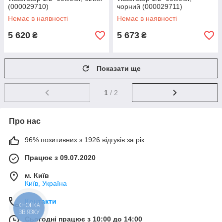
(000029710)
чорний (000029711)
Немає в наявності
Немає в наявності
5 620
5 673
₴
₴
Показати ще
1
/ 2
Про нас
96% позитивних з 1926 відгуків за рік
Працює з 09.07.2020
м. Київ
Київ, Україна
Контакти
КНОПКА
ЗВ'ЯЗКУ
Сьогодні працює з 10:00 до 14:00