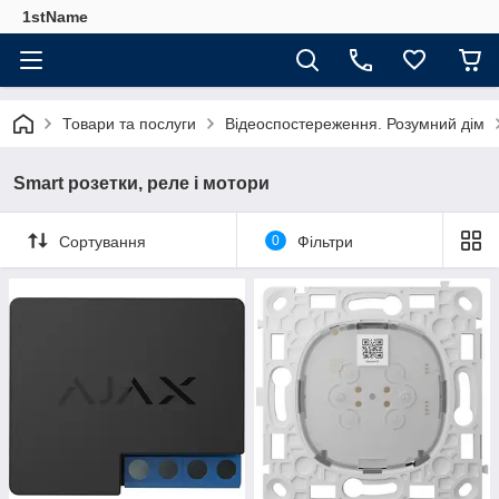
1stName
Товари та послуги
Відеоспостереження. Розумний дім
Smart розетки, реле і мотори
Сортування
0
Фільтри