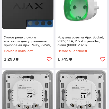
Умное реле с сухим
Розумна розетка Ajax Socket,
контактом для управления
230V, 11А, 2.5 кВт, jeweller,
приборами Ajax Relay, 7-24V,
білий (000012320)
13А, 3 кВт, jeweller,
Немає в наявності
Немає в наявності
беспроводное (000010019)
1 293
1 745
₴
₴