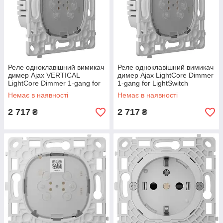
Реле одноклавішний вимикач
Реле одноклавішний вимикач
димер Ajax VERTICAL
димер Ajax LightCore Dimmer
LightCore Dimmer 1-gang for
1-gang for LightSwitch
LightSwitch (000051256)
(000051254)
Немає в наявності
Немає в наявності
2 717
2 717
₴
₴