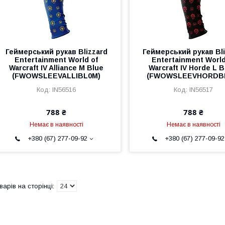
Геймерський рукав Blizzard
Геймерський рукав Bli
Entertainment World of
Entertainment World
Warcraft IV Alliance M Blue
Warcraft IV Horde L B
(FWOWSLEEVALLIBL0M)
(FWOWSLEEVHORDB
IN56516
IN56517
788 ₴
788 ₴
Немає в наявності
Немає в наявності
+380 (67) 277-09-92
+380 (67) 277-09-92