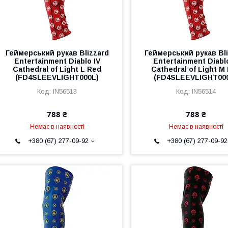
Геймерський рукав Blizzard
Геймерський рукав Bli
Entertainment Diablo IV
Entertainment Diablo
Cathedral of Light L Red
Cathedral of Light M
(FD4SLEEVLIGHT000L)
(FD4SLEEVLIGHT00
IN56513
IN56514
788 ₴
788 ₴
Немає в наявності
Немає в наявності
+380 (67) 277-09-92
+380 (67) 277-09-92