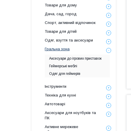
Товари для дому
Дача, сад, город
Спорт, активний відпочинок
Товари для дітей
Одяг, взуття та аксесуари
Гральна зона
Аксесуари до ігрових приставок
Геймерські меблі
Одяг для геймерів
Інструменти
Техніка для кухні
Автотоварі
Аксесуари для ноутбуків та
ПК
Активне мережеве