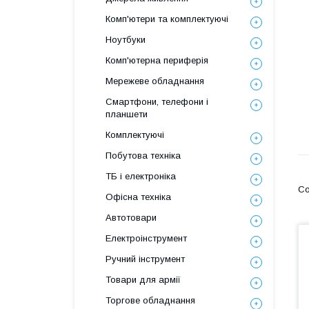
Комп'ютери та комплектуючі
Ноутбуки
Комп'ютерна периферія
Мережеве обладнання
Смартфони, телефони і
планшети
Комплектуючі
Побутова техніка
ТБ і електроніка
Офісна техніка
Автотовари
Електроінструмент
Ручний інструмент
Товари для армії
Торгове обладнання