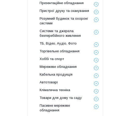
Презентаційне обладнання
Пристрої друку та сканування
Розумний будинок та охороні
системи
Системи та джерела
безперебійного живлення
ТБ, Відео, Аудіо, Фото
Торгівельне обладнання
Хоббі та спорт
Мережеве обладнання
Кабельна продукція
Автотоварі
Кліматична техніка
Товари для дому та саду
Пасивне мережеве
обладнання