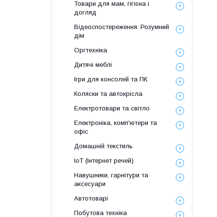
Товари для мам, гігієна і
догляд
Відеоспостереження. Розумний
дім
Оргтехніка
Дитячі меблі
Ігри для консолей та ПК
Коляски та автокрісла
Електротовари та світло
Електроніка, комп'ютери та
офіс
Домашній текстиль
IoT (Інтернет речей)
Навушники, гарнітури та
аксесуари
Автотоварі
Побутова техніка