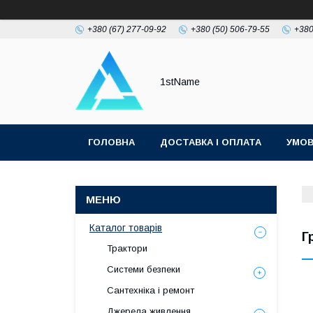
+380 (67) 277-09-92
+380 (50) 506-79-55
+380
1stName
ГОЛОВНА
ДОСТАВКА І ОПЛАТА
УМОВ
Каталог товарів
Г
Трактори
Системи безпеки
Сантехніка і ремонт
Джерела живлення