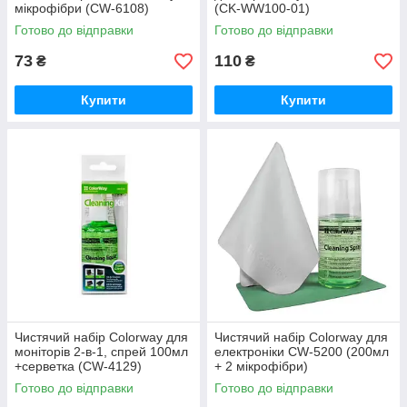
мікрофібри (CW-6108)
(CK-WW100-01)
Готово до відправки
Готово до відправки
73
110
₴
₴
Купити
Купити
Чистячий набір Colorway для
Чистячий набір Colorway для
моніторів 2-в-1, спрей 100мл
електроніки CW-5200 (200мл
+серветка (CW-4129)
+ 2 мікрофібри)
Готово до відправки
Готово до відправки