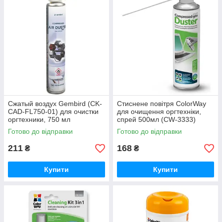
Сжатый воздух Gembird (CK-
Стиснене повітря ColorWay
CAD-FL750-01) для очистки
для очищення оргтехніки,
оргтехники, 750 мл
спрей 500мл (CW-3333)
Готово до відправки
Готово до відправки
211
168
₴
₴
Купити
Купити