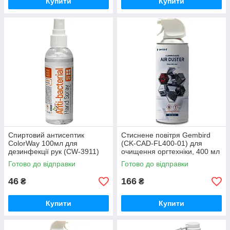
Купити
Купити
Спиртовий антисептик
Стиснене повітря Gembird
ColorWay 100мл для
(CK-CAD-FL400-01) для
дезинфекції рук (CW-3911)
очищення оргтехніки, 400 мл
кокос
Готово до відправки
Готово до відправки
46
166
₴
₴
Купити
Купити