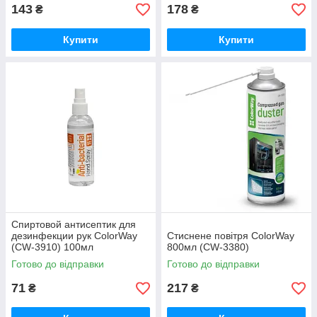
143
178
₴
₴
Купити
Купити
Спиртовой антисептик для
дезинфекции рук ColorWay
Стиснене повітря ColorWay
(CW-3910) 100мл
800мл (CW-3380)
Готово до відправки
Готово до відправки
71
217
₴
₴