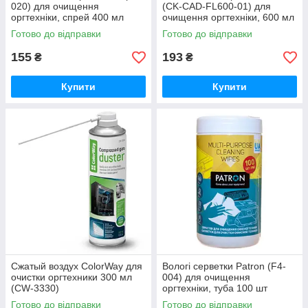
020) для очищення
(CK-CAD-FL600-01) для
оргтехніки, спрей 400 мл
очищення оргтехніки, 600 мл
Готово до відправки
Готово до відправки
155
193
₴
₴
Купити
Купити
Сжатый воздух ColorWay для
Вологі серветки Patron (F4-
очистки оргтехники 300 мл
004) для очищення
(CW-3330)
оргтехніки, туба 100 шт
Готово до відправки
Готово до відправки