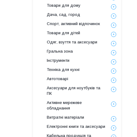
Товари для дому
Дача, сад, город
Спорт, активний відпочинок
Товари для дітей
Одяг, взуття та аксесуари
Гральна зона
Інструменти
Техніка для кухні
Автотоварі
Аксесуари для ноутбуків та
ПК
Активне мережеве
обладнання
Витратні матеріали
Електронні книги та аксесуари
Кабельна продукція та