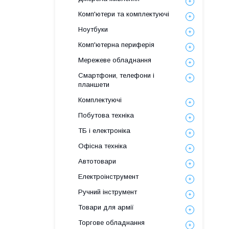
Комп'ютери та комплектуючі
Ноутбуки
Комп'ютерна периферія
Мережеве обладнання
Смартфони, телефони і
планшети
Комплектуючі
Побутова техніка
ТБ і електроніка
Офісна техніка
Автотовари
Електроінструмент
Ручний інструмент
Товари для армії
Торгове обладнання