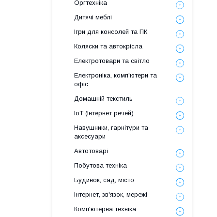
Оргтехніка
Дитячі меблі
Ігри для консолей та ПК
Коляски та автокрісла
Електротовари та світло
Електроніка, комп'ютери та
офіс
Домашній текстиль
IoT (Інтернет речей)
Навушники, гарнітури та
аксесуари
Автотоварі
Побутова техніка
Будинок, сад, місто
Інтернет, зв'язок, мережі
Комп'ютерна техніка