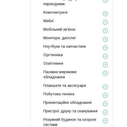
перехідники
Комплектуючі
Меблі
Мобільний зв'язок
Монітори, дисплеї
Ноутбуки та запчастини
Оргтехніка
Освітлення
Пасивне мережеве
обладнання
Планшети та аксесуари
Побутова техніка
Презентаційне обладнання
Пристрої друку та сканування
Розумний будинок та охороні
системи