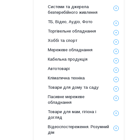
Системи та джерела
безперебійного живлення
ТБ, Відео, Аудіо, Фото
Торгівельне обладнання
Хоббі та спорт
Мережеве обладнання
Кабельна продукція
Автотоварі
Кліматична техніка
Товари для дому та саду
Пасивне мережеве
обладнання
Товари для мам, гігієна і
догляд
Відеоспостереження. Розумний
дім