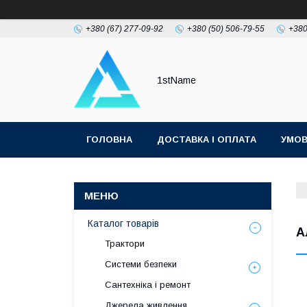
+380 (67) 277-09-92
+380 (50) 506-79-55
+380
1stName
ГОЛОВНА
ДОСТАВКА І ОПЛАТА
УМОВ
Каталог товарів
А
Трактори
Системи безпеки
Сантехніка і ремонт
Джерела живлення