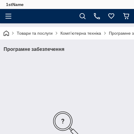
1stName
Товари та послуги
Комп'ютерна техніка
Програмне з
Програмне забезпечення