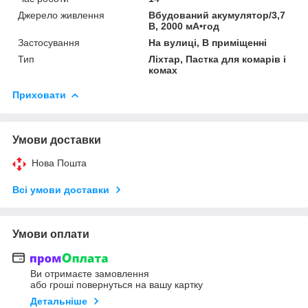
Джерело живлення
Вбудований акумулятор/3,7
В, 2000 мА•год
Застосування
На вулиці, В приміщенні
Тип
Ліхтар, Пастка для комарів і
комах
Приховати
Умови доставки
Нова Пошта
Всі умови доставки
Умови оплати
Ви отримаєте замовлення
або гроші повернуться на вашу картку
Детальніше