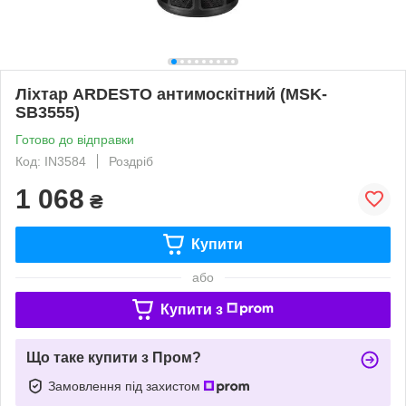
Ліхтар ARDESTO антимоскітний (MSK-
SB3555)
Готово до відправки
Код: IN3584
Роздріб
1 068
₴
Купити
або
Купити з
Що таке купити з Пром?
Замовлення під захистом