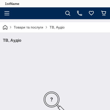
1stName
Товари та послуги
ТВ, Аудіо
ТВ, Аудіо