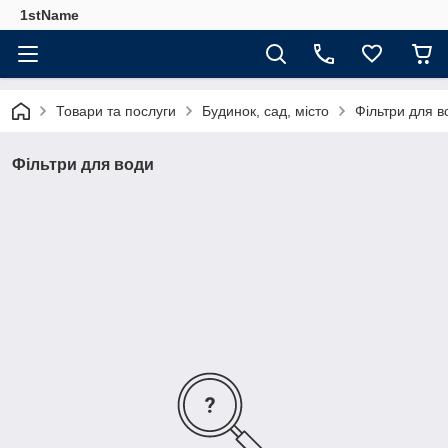
1stName
Товари та послуги
Будинок, сад, місто
Фільтри для в
Фільтри для води