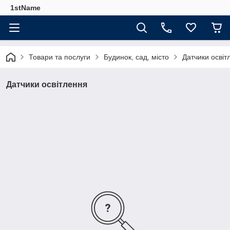
1stName
Товари та послуги
Будинок, сад, місто
Датчики освіт
Датчики освітлення