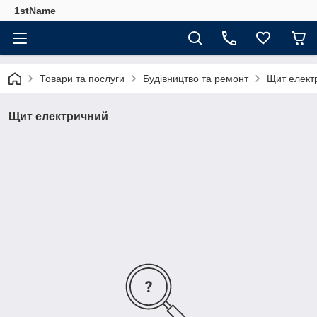
1stName
Товари та послуги
Будівництво та ремонт
Щит елект
Щит електричний